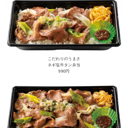
こだわりのうまさ
ネギ塩牛タン弁当
990円