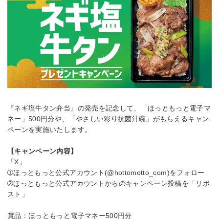
『ネギ塩牛タン弁当』の発売を記念して、「ほっともっと電子マ
ネー」500円分や、「やさしい彩り抗菌汁碗」がもらえるキャン
ペーンを実施いたします。
【キャンペーン内容】
「X」
➀ほっともっと公式アカウント(@hottomotto_com)をフォロー
➁ほっともっと公式アカウントからのキャンペーン投稿を「リポ
スト」
賞品：ほっともっと電子マネー500円分