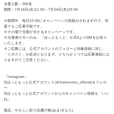
当選人数：200名
期間：7月16日(水)11:00～7月24日(木)23:59
※期間中、毎日10:00にキャンペーンの投稿がされますので、何
度でもご応募可能です。
※その場で当選が分かるキャンペーンです。
※当選者の方へのみ、「ほっともっと」公式XよりDMをお送り
いたします。
※ご応募には、公式アカウントのフォローと対象投稿に対し、
「リポスト」が必須となります。どちらか１つでは応募無効にな
りますのでご注意ください。
「Instagram」
➀ほっともっと公式アカウント(＠hottomotto_official)をフォロ
ー
➁ほっともっと公式アカウントからのキャンペーン投稿を「いい
ね」
賞品：やさしい彩り抗菌汁椀(あま/きなり)