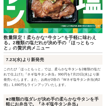
数量限定！柔らかな“牛タン”を手軽に味わえ
る。2種類の塩だれが決め手の「ほっともっ
と」の贅沢肉メニュー
7.23(水)より新発売
このたび「ほっともっと」では、柔らかな牛タンを2種類の塩だ
れで仕上げた『ネギ塩牛タン弁当』990円を7月23日(水)より新
発売いたします。また、お肉が2倍の『Wネギ塩牛タン弁当(肉2
倍)』1,690円もラインアップいたします。
■2種類の塩ダレが決め手の柔らかな牛タンを手
軽にお弁当で。『ネギ塩牛タン弁当』