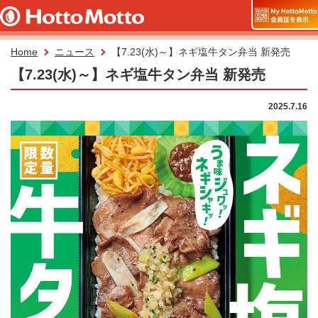
Home
ニュース
【7.23(水)～】ネギ塩牛タン弁当 新発売
【7.23(水)～】ネギ塩牛タン弁当 新発売
2025.7.16