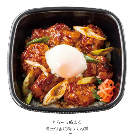
とろ～り絡まる
温玉付き焼鳥つくね重