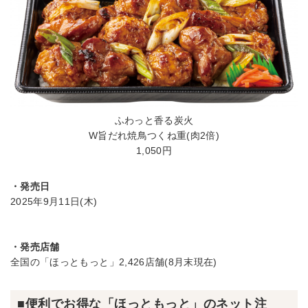
ふわっと香る炭火
W旨だれ焼鳥つくね重(肉2倍)
1,050円
・発売日
2025年9月11日(木)
・発売店舗
全国の「ほっともっと」2,426店舗(8月末現在)
■便利でお得な「ほっともっと」のネット注