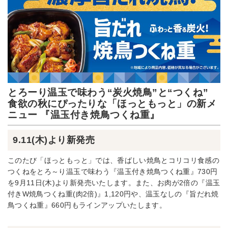
とろーり温玉で味わう“炭火焼鳥”と“つくね”
食欲の秋にぴったりな「ほっともっと」の新メ
ニュー 『温玉付き焼鳥つくね重』
9.11(木)より新発売
このたび「ほっともっと」では、香ばしい焼鳥とコリコリ食感の
つくねをとろ～り温玉で味わう『温玉付き焼鳥つくね重』730円
を9月11日(木)より新発売いたします。また、お肉が2倍の『温玉
付きW焼鳥つくね重(肉2倍)』1,120円や、温玉なしの『旨だれ焼
鳥つくね重』660円もラインアップいたします。