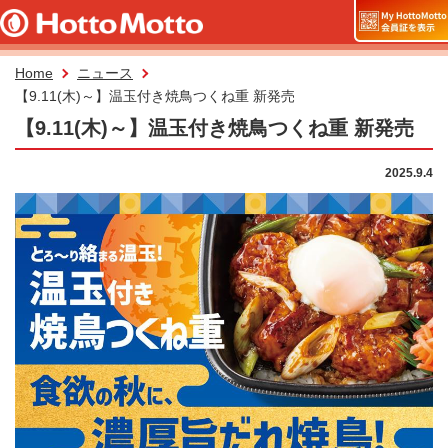
Home
ニュース
【9.11(木)～】温玉付き焼鳥つくね重 新発売
【9.11(木)～】温玉付き焼鳥つくね重 新発売
2025.9.4