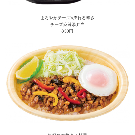
まろやかチーズ×痺れる辛さ
チーズ麻辣湯弁当
830円