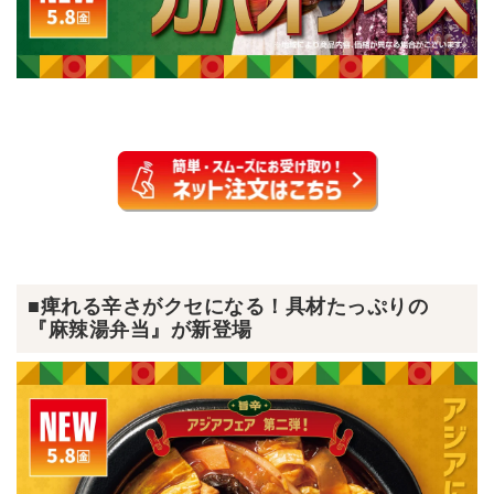
■痺れる辛さがクセになる！具材たっぷりの
『麻辣湯弁当』が新登場