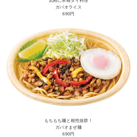
気軽に本格タイ料理
ガパオライス
690円
もちもち麺と相性抜群！
ガパオまぜ麺
690円