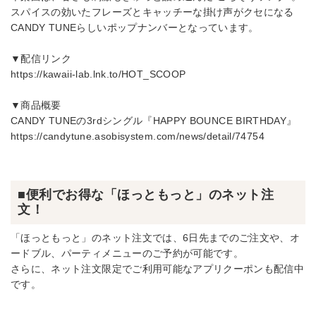
スパイスの効いたフレーズとキャッチーな掛け声がクセになる
CANDY TUNEらしいポップナンバーとなっています。
▼配信リンク
https://kawaii-lab.lnk.to/HOT_SCOOP
▼商品概要
CANDY TUNEの3rdシングル『HAPPY BOUNCE BIRTHDAY』
https://candytune.asobisystem.com/news/detail/74754
■便利でお得な「ほっともっと」のネット注
文！
「ほっともっと」のネット注文では、6日先までのご注文や、オ
ードブル、パーティメニューのご予約が可能です。
さらに、ネット注文限定でご利用可能なアプリクーポンも配信中
です。