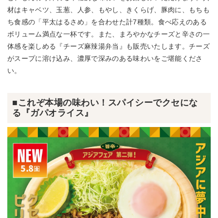
材はキャベツ、玉葱、人参、もやし、きくらげ、豚肉に、もちも
ち食感の「平太はるさめ」を合わせた計7種類。食べ応えのある
ボリューム満点な一杯です。また、まろやかなチーズと辛さの一
体感を楽しめる『チーズ麻辣湯弁当』も販売いたします。チーズ
がスープに溶け込み、濃厚で深みのある味わいをご堪能くださ
い。
■これぞ本場の味わい！スパイシーでクセにな
る『ガパオライス』