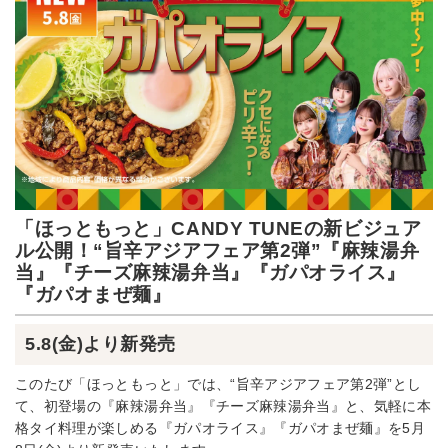
「ほっともっと」CANDY TUNEの新ビジュア
ル公開！“旨辛アジアフェア第2弾”『麻辣湯弁
当』『チーズ麻辣湯弁当』『ガパオライス』
『ガパオまぜ麺』
5.8(金)より新発売
このたび「ほっともっと」では、“旨辛アジアフェア第2弾”とし
て、初登場の『麻辣湯弁当』『チーズ麻辣湯弁当』と、気軽に本
格タイ料理が楽しめる『ガパオライス』『ガパオまぜ麺』を5月