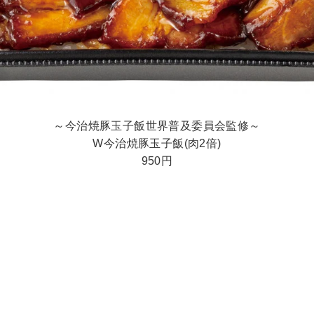
～今治焼豚玉子飯世界普及委員会監修～
W今治焼豚玉子飯(肉2倍)
950円