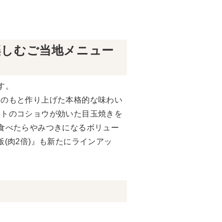
楽しむご当地メニュー
す。
修のもと作り上げた本格的な味わい
ントのコショウが効いた目玉焼きを
食べたらやみつきになるボリュー
(肉2倍)』も新たにラインアッ