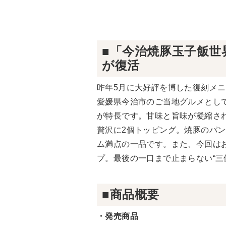
■「今治焼豚玉子飯世
が復活
昨年5月に大好評を博した復刻メ
愛媛県今治市のご当地グルメとし
が特長です。甘味と旨味が凝縮さ
贅沢に2個トッピング。焼豚のパ
ム満点の一品です。また、今回はお
プ。最後の一口まで止まらない“三
■商品概要
・発売商品