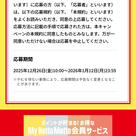
います）に応募の方（以下、「応募者」といいます）
は、以下の応募規約（以下、「本規約」といいます）
をよくお読みいただき、同意の上応募してください。
応募方法に記載の手順で応募された方は、本キャン
ペーンの本規約に同意したものとみなします。万が一
同意いただけない場合は応募を中止してください。
応募期間
2025年12月26日(金)10:00～2026年1月12日(月)23:59
※やむを得ない事情により、応募期間は予告なく変更となるこ
とがあります。
当選者数
10名
応募方法