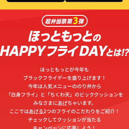
ほっともっとが今年も
ブラックフライデーを盛り上げます！
今年は人気メニューののり弁から
「白身フライ」と「ちくわ天」のビッククッションを
みなさまに
あげ
ちゃいます。
ここでは
あげる
2つのフライのこだわりをご紹介！
チェックしてクッションが当たる
キャンペーンに応募しよう！