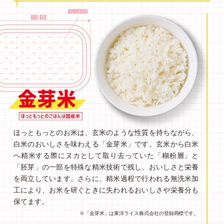
ほっともっとのお米は、玄米のような性質を持ちながら、
白米のおいしさを味わえる「金芽米」です。玄米から白米
へ精米する際にヌカとして取り去っていた「糊粉層」と
「胚芽」の一部を特殊な精米技術で残し、おいしさと栄養
を両立しています。さらに、精米過程で行われる無洗米加
工により、お米を研ぐときに失われるおいしさや栄養分も
保てます。
※「金芽米」は東洋ライス株式会社の登録商標です。