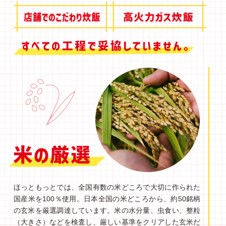
ほっともっとでは、全国有数の米どころで大切に作られた
国産米を100％使用。日本全国の米どころから、約50銘柄
の玄米を厳選調達しています。米の水分量、虫食い、整粒
（大きさ）などを検査し、厳しい基準をクリアした玄米だ