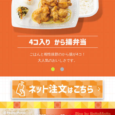
ごはんと相性抜群のから揚が4コ！
大人気のおいしさです。