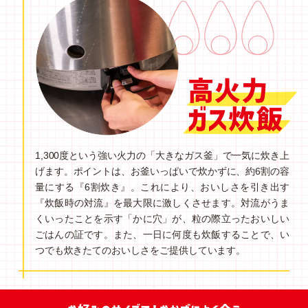
1,300度という強い火力の「大きなガス釜」で一気に炊き上
げます。ポイントは、お釜いっぱいで炊かずに、約6割の容
量にする『6割炊き』。これにより、おいしさを引き出す
『炊飯時の対流』を最大限に激しくさせます。対流がうま
くいったことを示す「かに穴」が、粒の際立ったおいしい
ごはんの証です。また、一日に何度も炊飯することで、い
つでも炊きたてのおいしさをご提供しています。