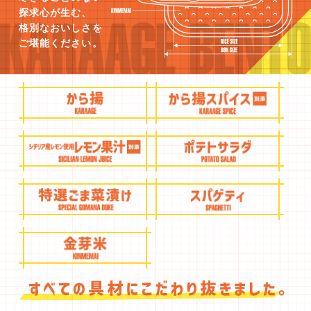
探求心が生む、
格別なおいしさを
ご堪能ください。