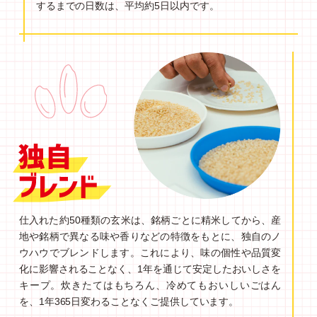
するまでの日数は、平均約5日以内です。
仕入れた約50種類の玄米は、銘柄ごとに精米してから、産
地や銘柄で異なる味や香りなどの特徴をもとに、独自のノ
ウハウでブレンドします。これにより、味の個性や品質変
化に影響されることなく、1年を通じて安定したおいしさを
キープ。炊きたてはもちろん、冷めてもおいしいごはん
を、1年365日変わることなくご提供しています。