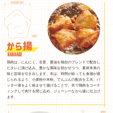
鶏肉は、にんにく、生姜、醤油を独自のブレンドで配合し
たタレに漬け込み、豊かな風味を効かせつつ、素材本来の
味と旨味を引き出します。衣は、時間が経っても食感が感
じられるよう、小麦粉や米粉、でんぷんの配合を工夫。バ
ッター液をよく絡ませて揚げることで、衣で鶏肉をコーテ
ィングして肉汁を閉じ込め、ジューシーなから揚に仕上げ
ます。