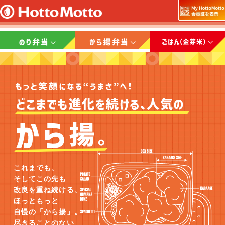
これまでも、
そしてこの先も
改良を重ね続ける、
ほっともっと
自慢の「から揚」。
尽きることのない