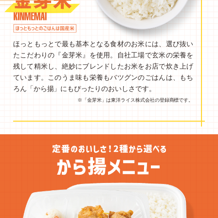
ほっともっとで最も基本となる食材のお米には、選び抜い
たこだわりの『金芽米』を使用。自社工場で玄米の栄養を
残して精米し、絶妙にブレンドしたお米をお店で炊き上げ
ています。このうま味も栄養もバツグンのごはんは、もち
ろん「から揚」にもぴったりのおいしさです。
※「金芽米」は東洋ライス株式会社の登録商標です。