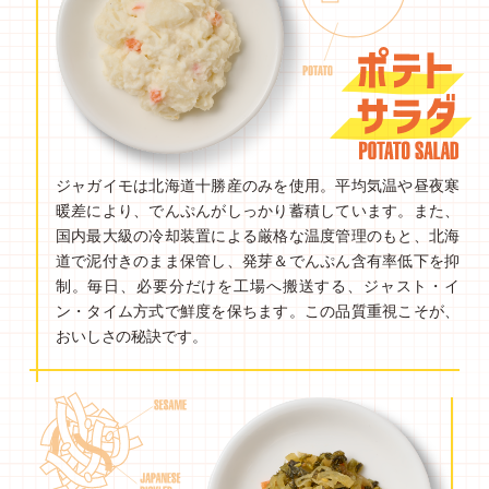
ジャガイモは北海道十勝産のみを使用。平均気温や昼夜寒
暖差により、でんぷんがしっかり蓄積しています。また、
国内最大級の冷却装置による厳格な温度管理のもと、北海
道で泥付きのまま保管し、発芽＆でんぷん含有率低下を抑
制。毎日、必要分だけを工場へ搬送する、ジャスト・イ
ン・タイム方式で鮮度を保ちます。この品質重視こそが、
おいしさの秘訣です。