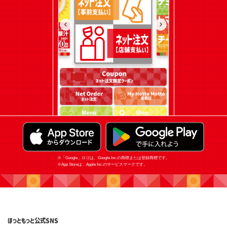
※「Google」ロゴは、Google Inc.の商標または登録商標です。
※App Storeは、Apple Inc.のサービスマークです。
ほっともっと
公式SNS