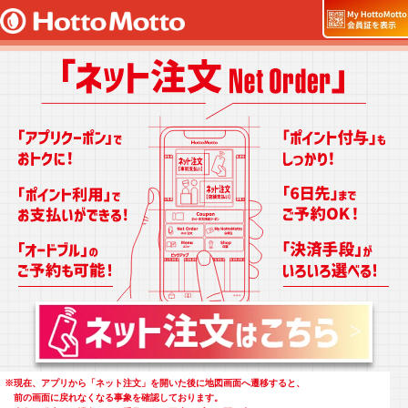
※
現在、アプリから「ネット注文」を開いた後に地図画面へ遷移すると、
前の画面に戻れなくなる事象を確認しております。