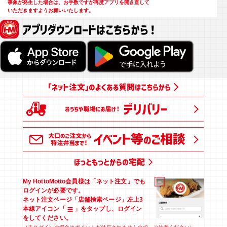
事象が発生した場合は、お手数ですが再度アプリを開き直して
いただきますようお願いいたします。
アプリダウンロードはこちらから！
My HottoMotto会員様は「ネット注文」でも
ログインが必要です。
ネット注文ページ「店舗検索ページ」左上3
本線アイコン「
」を
タップし、ログイン
をしてください。