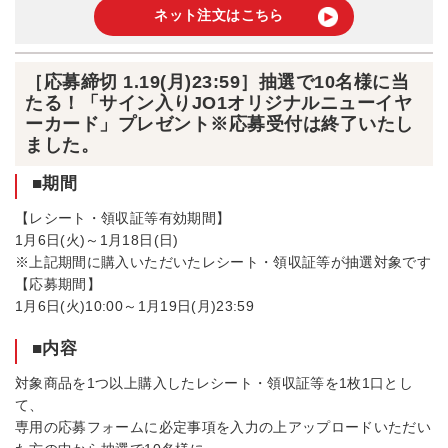
ネット注文はこちら
［応募締切 1.19(月)23:59］抽選で10名様に当
たる！「サイン入りJO1オリジナルニューイヤ
ーカード」プレゼント※応募受付は終了いたし
ました。
■期間
【レシート・領収証等有効期間】
1月6日(火)～1月18日(日)
※上記期間に購入いただいたレシート・領収証等が抽選対象です
【応募期間】
1月6日(火)10:00～1月19日(月)23:59
■内容
対象商品を1つ以上購入したレシート・領収証等を1枚1口とし
て、
専用の応募フォームに必定事項を入力の上アップロードいただい