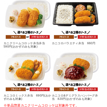
カニクリームコロッケ弁当弁当
カニコロバラエティ弁当 660円
590円(おかずのみも対象)
カニコロミックス弁当 690円(おか
カニコロ&デミグラスハンバーグ弁
ずのみも対象)
当 820円(おかずのみも対象)
※単品惣菜カニクリームコロッケは対象外です。