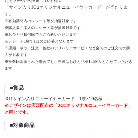
た方の中から抽選で10名様に
「サイン入りJO1オリジナルニューイヤーカード」が当たりま
す。
※有効期間内のレシート等が抽選対象です
※購入者ご本人のレシート等が抽選対象です
※おひとり様何回でもご応募いただけます
※レシート1枚で1口のご応募となります
※店頭・ネット注文・他社のデリバリーサービスなど全てのご注文での購
入が対象です
※複数回応募された場合でも、当選はおひとり様1回限りとさせていただき
ます
■賞品
JO1サイン入りニューイヤーカード 1枚×10名様
※デザインは店頭配布の「JO1オリジナルニューイヤーカード」
と同じです。
■対象商品