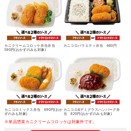
カニクリームコロッケ弁当弁当
カニコロバラエティ弁当 660円
590円(おかずのみも対象)
カニコロミックス弁当 690円(おか
カニコロ&デミグラスハンバーグ弁
ずのみも対象)
当 820円(おかずのみも対象)
※単品惣菜カニクリームコロッケは対象外です。