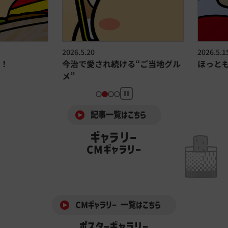
2026.5.20
2026.5.15
今治で愛され続ける“ご当地グル
ほっともっ
メ”
記事一覧はこちら
ギャラリー
CMギャラリー
CMギャラリー 一覧はこちら
ポスターギャラリー