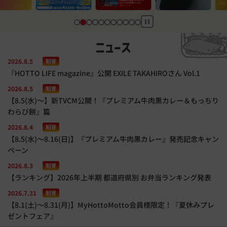
ニュース
2026.8.5
『HOTTO LIFE magazine』公開 EXILE TAKAHIROさん Vol.1
2026.8.5
【8.5(水)～】新TVCM公開！『プレミアム牛肉黒カレー＆もっちり
わらび餅』篇
2026.8.4
【8.5(水)～8.16(日)】『プレミアム牛肉黒カレー』発売記念キャン
ペーン
2026.8.3
【ランキング】2026年上半期 都道府県別 お弁当ランキング発表
2026.7.31
【8.1(土)～8.31(月)】MyHottoMotto会員様限定！『夏休みプレ
ゼントフェア』