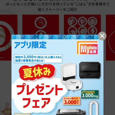
ほっともっとが強いこだわりを持っている“ごはん”がお客様まで
届くストーリーをご紹介
ほっともっとのブランドストーリーはこちら
お米の10のストーリーはこちら
全国の
“はっとむっと”