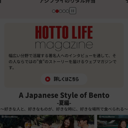
アジフライのりタル弁当
チ
幅広い分野で活躍する著名人へのインタビューを通して、
そ
の人ならではの"食"のストーリーを届けるウェブマガジンで
す。
詳しくはこちら
A Japanese Style of Bento
-夏編-
～好きな人と、好きなものが、好きな時に、好きな場所で食べられる～