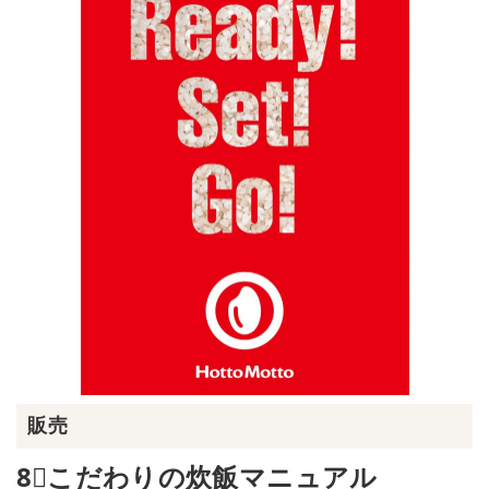
販売
8⃣こだわりの炊飯マニュアル