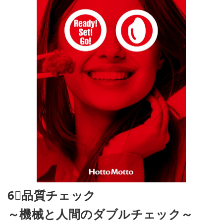
6⃣品質チェック
～機械と人間のダブルチェック～