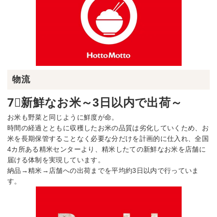
物流
7⃣新鮮なお米～3日以内で出荷～
お米も野菜と同じように鮮度が命。
時間の経過とともに収穫したお米の品質は劣化していくため、お
米を長期保管することなく必要な分だけを計画的に仕入れ、全国
4カ所ある精米センターより、精米したての新鮮なお米を店舗に
届ける体制を実現しています。
納品→精米→店舗への出荷までを平均約3日以内で行っていま
す。