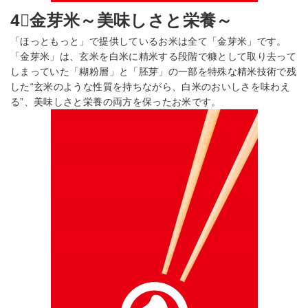
4⃣金芽米～美味しさと栄養～
「ほっともっと」で提供しているお米は全て「金芽米」です。
「金芽米」は、玄米を白米に精米する段階で糠として取り去って
しまっていた「糊粉層」と「胚芽」の一部を特殊な精米技術で残
した“玄米のような性質を持ちながら、白米のおいしさを味わえ
る”、美味しさと栄養の両方を保ったお米です。