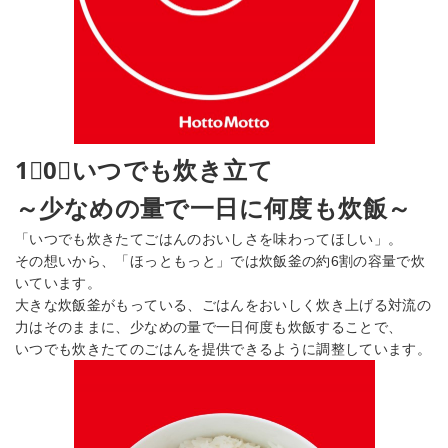
1⃣0⃣いつでも炊き立て
～少なめの量で一日に何度も炊飯～
「いつでも炊きたてごはんのおいしさを味わってほしい」。
その想いから、「ほっともっと」では炊飯釜の約6割の容量で炊
いています。
大きな炊飯釜がもっている、ごはんをおいしく炊き上げる対流の
力はそのままに、少なめの量で一日何度も炊飯することで、
いつでも炊きたてのごはんを提供できるように調整しています。