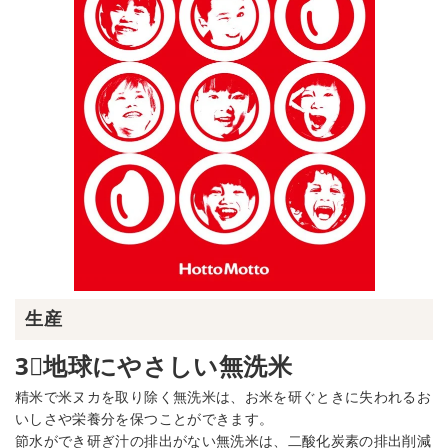
生産
3⃣地球にやさしい無洗米
精米で米ヌカを取り除く無洗米は、お米を研ぐときに失われるお
いしさや栄養分を保つことができます。
節水ができ研ぎ汁の排出がない無洗米は、二酸化炭素の排出削減