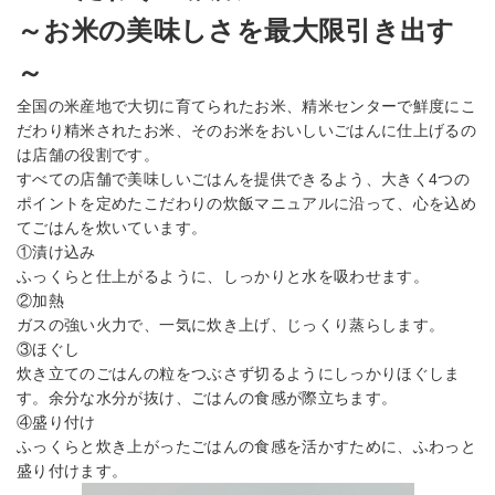
～お米の美味しさを最大限引き出す
～
全国の米産地で大切に育てられたお米、精米センターで鮮度にこ
だわり精米されたお米、そのお米をおいしいごはんに仕上げるの
は店舗の役割です。
すべての店舗で美味しいごはんを提供できるよう、大きく4つの
ポイントを定めたこだわりの炊飯マニュアルに沿って、心を込め
てごはんを炊いています。
①漬け込み
ふっくらと仕上がるように、しっかりと水を吸わせます。
②加熱
ガスの強い火力で、一気に炊き上げ、じっくり蒸らします。
③ほぐし
炊き立てのごはんの粒をつぶさず切るようにしっかりほぐしま
す。余分な水分が抜け、ごはんの食感が際立ちます。
④盛り付け
ふっくらと炊き上がったごはんの食感を活かすために、ふわっと
盛り付けます。