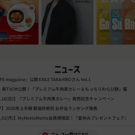
ニュース
FE magazine』公開 EXILE TAKAHIROさん Vol.1
)～】新TVCM公開！『プレミアム牛肉黒カレー＆もっちりわらび餅』篇
)～8.16(日)】『プレミアム牛肉黒カレー』発売記念キャンペーン
】2026年上半期 都道府県別 お弁当ランキング発表
～8.31(月)】MyHottoMotto会員様限定！『夏休みプレゼントフェア』
ニュース一覧はこちら