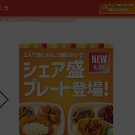
その他
っと一部店舗において、臨時休業や営
お願いいたします。