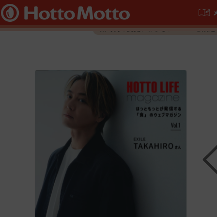
ほっともっと公式サイト
令和8年熊本地震の影響におきまして
業時間の変更、およびメニューを限定