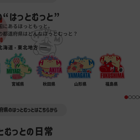
の
“はっとむっと”
国にあるほっともっと。
の都道府県は
どんなはっとむっと？
府県のはっとむっとはこちらから
とむっとの日常