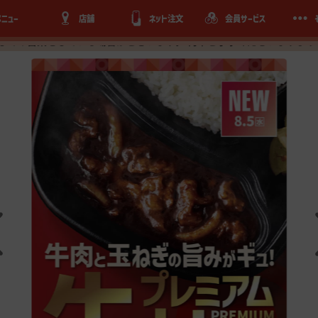
メニュー
店舗
ネット注文
会員サービス
被災された皆様に、心よりお見舞い申し上げます。 熊本県内のほっとも
しての営業をしている場合がございます。 何卒ご了承くださいますよう