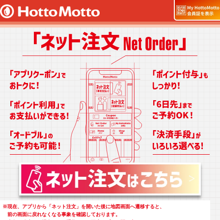
※
現在、アプリから「ネット注文」を開いた後に地図画面へ遷移すると、
前の画面に戻れなくなる事象を確認しております。