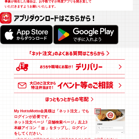
事象が発生した場合は、お手数ですが再度アプリを開き直して
いただきますようお願いいたします。
アプリダウンロードはこちらから！
My HottoMotto会員様は「ネット注文」でも
ログインが必要です。
ネット注文ページ「店舗検索ページ」左上3
本線アイコン「
」を
タップし、ログイン
をしてください。