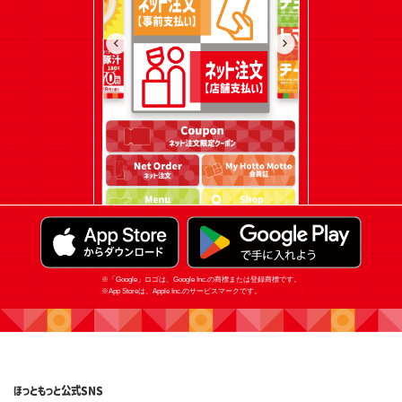
※「Google」ロゴは、Google Inc.の商標または登録商標です。
※App Storeは、Apple Inc.のサービスマークです。
ほっともっと
公式SNS