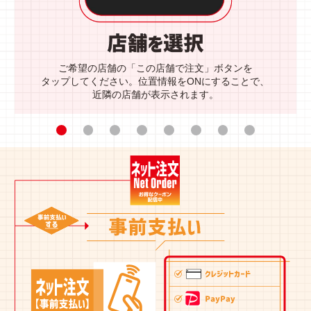
ご希望の店舗の「この店舗で注文」ボタンを
タップしてください。位置情報をONにすることで、
近隣の店舗が表示されます。