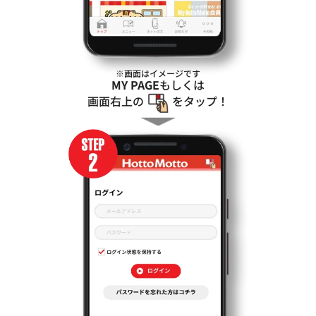
※画面はイメージです
MY PAGE
もしくは
画面右上の
をタップ！