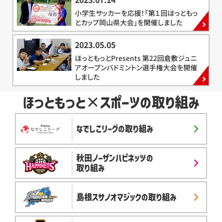
小学生サッカーを応援！「第１回ほっともっ
とカップ岡山県大会」を開催しました
2023.05.05
ほっともっとPresents 第22回倉敷ジュニ
アオープンバドミントン選手権大会を開催
しました
ほっともっと×スポーツの取り組み
なでしこリーグの取り組み
秋田ノーザンハピネッツの
取り組み
島根スサノオマジックの取り組み