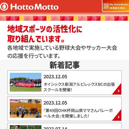
地域スポーツの活性化に
取り組んでいます。
各地域で実施している野球大会やサッカー大会
の応援を行っています。
新着記事
2023.12.05
オイシックス新潟アルビレックスBCの出張
スクールを開催！
2023.12.05
『第49回OHK杯岡山県ママさんバレーボ
ール大会』を開催しました！
2023.07.14