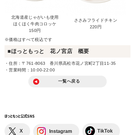
北海道産じゃがいも使用
ささみフライドチキン
ほくほく牛肉コロッケ
220円
150円
※価格はすべて税込です
■ほっともっと 花ノ宮店 概要
・住所：〒761-8063 香川県高松市花ノ宮町2丁目11-35
・営業時間：10:00-22:00
一覧へ戻る
ほっともっと
公式SNS
X
TikTok
Instagram