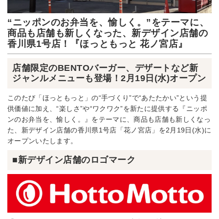
“ニッポンのお弁当を、愉しく。”をテーマに、
商品も店舗も新しくなった、新デザイン店舗の
香川県1号店！『ほっともっと 花ノ宮店』
店舗限定のBENTOバーガー、デザートなど新
ジャンルメニューも登場！2月19日(水)オープン
このたび「ほっともっと」の“手づくり”で“あたたかい”という提
供価値に加え、“楽しさ”や“ワクワク”を新たに提供する『ニッポ
ンのお弁当を、愉しく。』をテーマに、商品も店舗も新しくなっ
た、新デザイン店舗の香川県1号店「花ノ宮店」を2月19日(水)に
オープンいたします。
■新デザイン店舗のロゴマーク