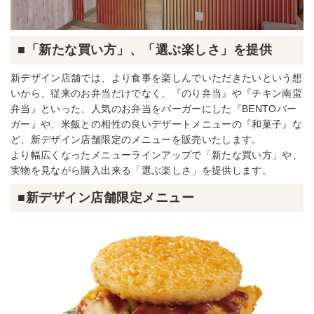
■「新たな買い方」、「選ぶ楽しさ」を提供
新デザイン店舗では、より食事を楽しんでいただきたいという想
いから、従来のお弁当だけでなく、『のり弁当』や『チキン南蛮
弁当』といった、人気のお弁当をバーガーにした『BENTOバー
ガー』や、米飯との相性の良いデザートメニューの『和菓子』な
ど、新デザイン店舗限定のメニューを販売いたします。
より幅広くなったメニューラインアップで「新たな買い方」や、
実物を見ながら購入出来る「選ぶ楽しさ」を提供します。
■新デザイン店舗限定メニュー