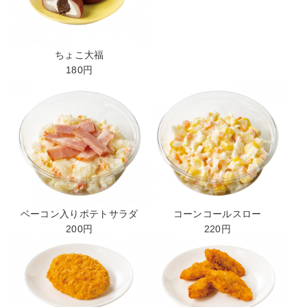
ちょこ大福
180円
コーンコールスロー
ベーコン入りポテトサラダ
220円
200円