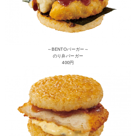
～BENTOバーガー～
のり弁バーガー
400円