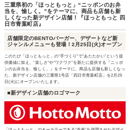
三重県初の「ほっともっと」“ニッポンのお弁
当を、愉しく。”をテーマに、商品も店舗も新
しくなった新デザイン店舗！『ほっともっと 四
日市青葉町店』
店舗限定のBENTOバーガー、デザートなど新
ジャンルメニューも登場！2月25日(火)オープン
このたび「ほっともっと」の“手づくり”で“あたたかい”という提
供価値に加え、“楽しさ”や“ワクワク”を新たに提供する『ニッポ
ンのお弁当を、愉しく。』をテーマに、商品も店舗も新しくなっ
た、新デザイン店舗の三重県1号店「四日市青葉町店」を2月25
日(火)にオープンいたします。
■新デザイン店舗のロゴマーク
「ほっともっと」のキーカラーである“赤色”を強調させたデザイ