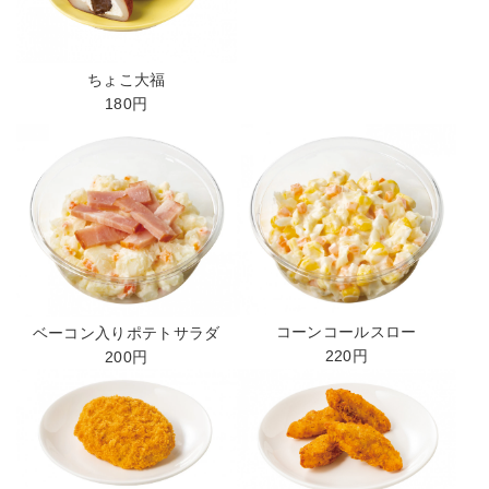
ちょこ大福
180円
コーンコールスロー
ベーコン入りポテトサラダ
220円
200円