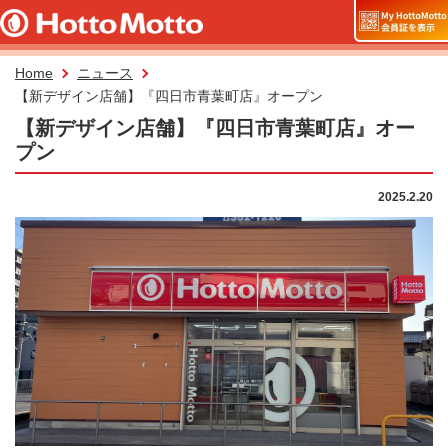
Home
ニュース
【新デザイン店舗】『四日市青葉町店』オープン
【新デザイン店舗】『四日市青葉町店』オー
プン
2025.2.20