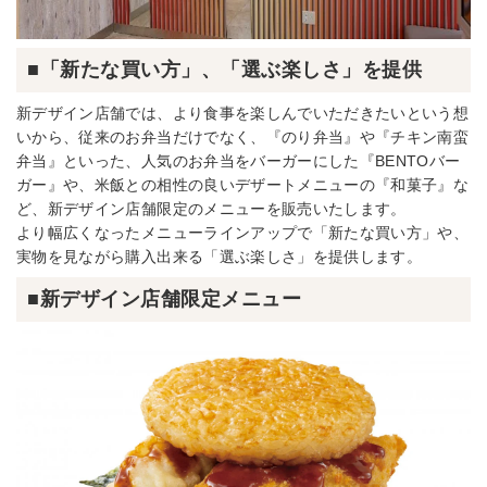
■「新たな買い方」、「選ぶ楽しさ」を提供
新デザイン店舗では、より食事を楽しんでいただきたいという想
いから、従来のお弁当だけでなく、『のり弁当』や『チキン南蛮
弁当』といった、人気のお弁当をバーガーにした『BENTOバー
ガー』や、米飯との相性の良いデザートメニューの『和菓子』な
ど、新デザイン店舗限定のメニューを販売いたします。
より幅広くなったメニューラインアップで「新たな買い方」や、
実物を見ながら購入出来る「選ぶ楽しさ」を提供します。
■新デザイン店舗限定メニュー