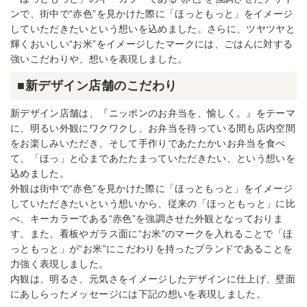
ンで、街中で“赤色”を見かけた際に「ほっともっと」をイメージ
していただきたいという想いを込めました。さらに、ツヤツヤと
輝くおいしい“お米”をイメージしたマークには、ごはんに対する
強いこだわりや、想いを表現しました。
■新デザイン店舗のこだわり
新デザイン店舗は、『ニッポンのお弁当を、愉しく。』をテーマ
に、明るい外観にワクワクし、お弁当を待っている間も店内空間
をお楽しみいただき、そして手作りであたたかいお弁当を食べ
て、「ほっ」と心まであたたまっていただきたい、という想いを
込めました。
外観は街中で“赤色”を見かけた際に「ほっともっと」をイメージ
していただきたいという想いから、従来の「ほっともっと」に比
べ、キーカラーである“赤色”を強調させた外観となっておりま
す。また、看板やガラス面に“お米”のマークを入れることで「ほ
っともっと」が“お米”にこだわりを持ったブランドであることを
力強く表現しました。
内観は、明るさ、元気さをイメージしたデザインに仕上げ、壁面
にあしらったメッセージには下記の想いを表現しました。