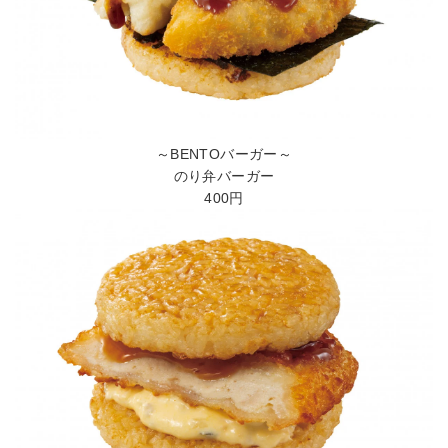
～BENTOバーガー～
のり弁バーガー
400円