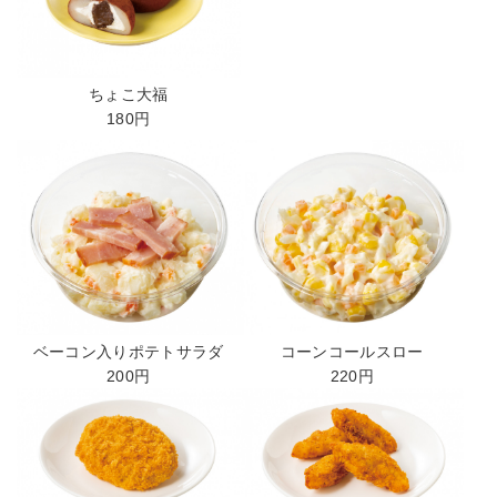
ちょこ大福
180円
コーンコールスロー
ベーコン入りポテトサラダ
220円
200円