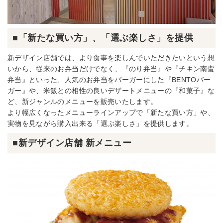
■「新たな買い方」、「選ぶ楽しさ」を提供
新デザイン店舗では、より食事を楽しんでいただきたいという想
いから、従来のお弁当だけでなく、『のり弁当』や『チキン南蛮
弁当』といった、人気のお弁当をバーガーにした『BENTOバー
ガー』や、米飯との相性の良いデザートメニューの『和菓子』な
ど、新ジャンルのメニューを販売いたします。
より幅広くなったメニューラインアップで「新たな買い方」や、
実物を見ながら購入出来る「選ぶ楽しさ」を提供します。
■新デザイン店舗 新メニュー