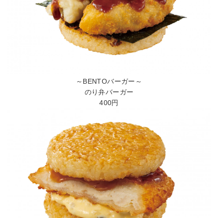
～BENTOバーガー～
のり弁バーガー
400円