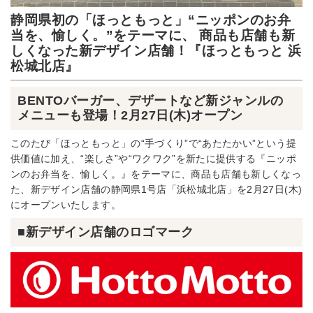
静岡県初の「ほっともっと」“ニッポンのお弁
当を、愉しく。”をテーマに、 商品も店舗も新
しくなった新デザイン店舗！『ほっともっと 浜
松城北店』
BENTOバーガー、デザートなど新ジャンルの
メニューも登場！2月27日(木)オープン
このたび「ほっともっと」の“手づくり”で“あたたかい”という提
供価値に加え、“楽しさ”や“ワクワク”を新たに提供する『ニッポ
ンのお弁当を、愉しく。』をテーマに、商品も店舗も新しくなっ
た、新デザイン店舗の静岡県1号店「浜松城北店」を2月27日(木)
にオープンいたします。
■新デザイン店舗のロゴマーク