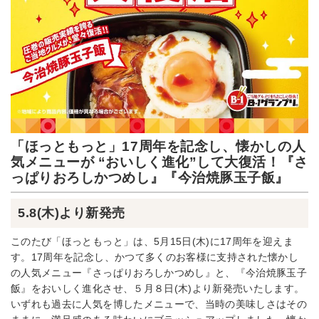
「ほっともっと」17周年を記念し、懐かしの人
気メニューが “おいしく進化”して大復活！『さ
っぱりおろしかつめし』『今治焼豚玉子飯』
5.8(木)より新発売
このたび「ほっともっと」は、5月15日(木)に17周年を迎えま
す。17周年を記念し、かつて多くのお客様に支持された懐かし
の人気メニュー『さっぱりおろしかつめし』と、『今治焼豚玉子
飯』をおいしく進化させ、５月８日(木)より新発売いたします。
いずれも過去に人気を博したメニューで、当時の美味しさはその