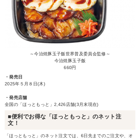
～今治焼豚玉子飯世界普及委員会監修～
今治焼豚玉子飯
660円
・発売日
2025年５月８日(木)
・発売店舗
全国の「ほっともっと」2,426店舗(3月末現在)
■便利でお得な「ほっともっと」のネット注
文！
「ほっともっと」のネット注文では、6日先までのご注文や、オ