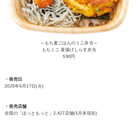
～もち麦ごはんのミニ弁当～
もちミニ 釜揚げしらす弁当
590円
・発売日
2025年6月17日(火)
・発売店舗
全国の「ほっともっと」2,427店舗(5月末現在)