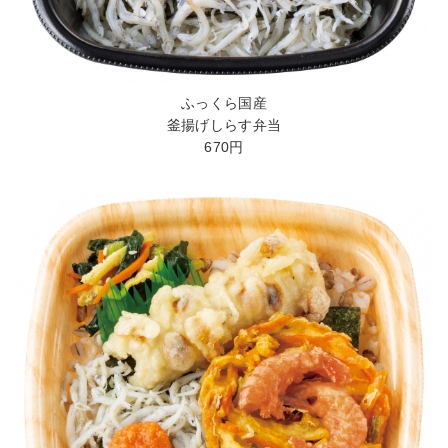
ふっくら国産
釜揚げしらす弁当
670円