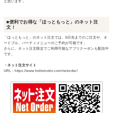
と思います」
■便利でお得な「ほっともっと」のネット注
文！
「ほっともっと」のネット注文では、6日先までのご注文や、オ
ードブル、パーティメニューのご予約が可能です。
さらに、ネット注文限定でご利用可能なアプリクーポンも配信中
です。
・ネット注文サイト
URL：
https://www.hottomotto.com/netorder/