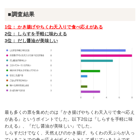
■調査結果
1
位： かき揚げやちくわ天入りで食べ応えがある
2
位： しらすを手軽に味わえる
3
位： だし醤油が美味しい
最も多くの票を集めたのは『かき揚げやちくわ天入りで食べ応え
がある』というポイントでした。以下2位は『しらすを手軽に味
わえる』、『だし醤油が美味しい』でした。
しらすだけでなく、天然えびのかき揚げ、ちくわの天ぷらが入っ
ていることでの食べ応えがポイントとして感じているようです。