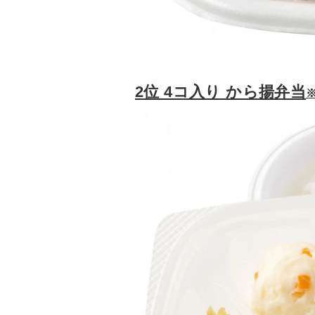
2位 4コ入り から揚弁当