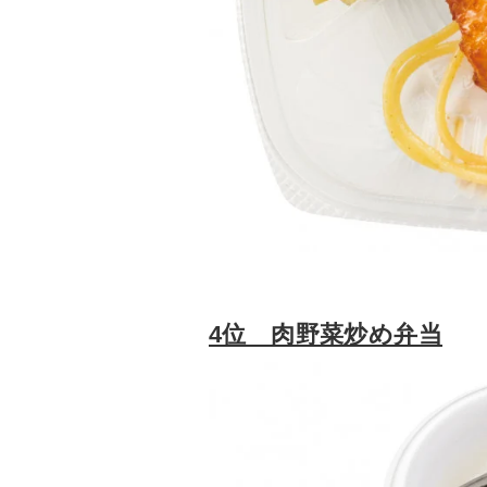
4位 肉野菜炒め弁当