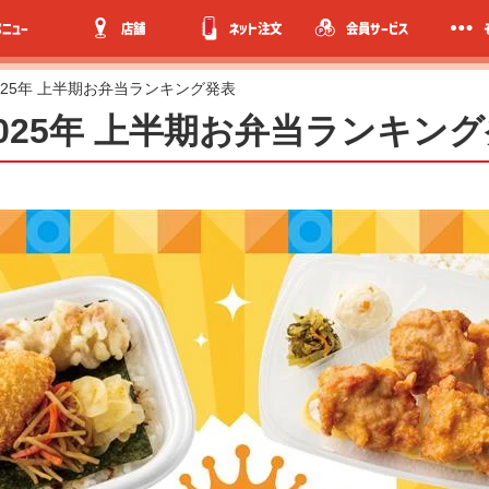
メニュー
店舗
ネット注文
会員サービス
025年 上半期お弁当ランキング発表
025年 上半期お弁当ランキン