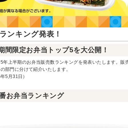
弁当ランキング発表！
期間限定お弁当トップ5を大公開！
25年上半期のお弁当販売数ランキングを発表いたします。販
2つの部門に分けて紹介いたします。
5年5月31日）
定番お弁当ランキング