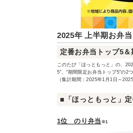
2025年 上半期お
定番お弁当トップ5＆
このたび「ほっともっと」の、20
5”、“期間限定お弁当トップ5”の
（集計期間：2025年1月1日～202
■「ほっともっと」
1位 のり弁当
※1