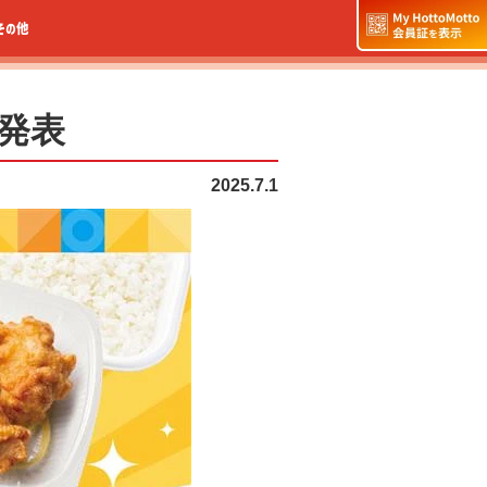
その他
グ発表
2025.7.1