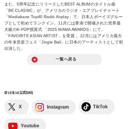
また、5周年記念にリリースしたBEST ALBUMのタイトル曲
「BE CLASSIC」が、アメリカのラジオ・エアプレイチャート
「Mediabase Top40 Radio Airplay」で、日本人ボーイズグルー
プとして初めてランクイン。11月には香港で開催された世界最
大級のK-POP授賞式 「2025 MAMA AWARDS」にて、
「FAVORITE ASIAN ARTIST」を受賞 。12月にはアメリカ最大
の年末音楽フェス「Jingle Ball」に日本のアーティストとして初
出演した。
一覧へ戻る
ほっともっと
公式SNS
X
TikTok
Instagram
Youtube