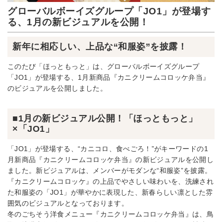
グローバルボーイズグループ「JO1」が登場す
る、1月の新ビジュアルを公開！
新年に相応しい、上品な“和服姿”を披露！
このたび「ほっともっと」は、グローバルボーイズグループ
「JO1」が登場する、1月新商品『カニクリームコロッケ弁当』
のビジュアルを公開しました。
■1月の新ビジュアル公開！「ほっともっと」
×「JO1」
「JO1」が登場する、“カニコロ、食べごろ！”がキーワードの1
月新商品『カニクリームコロッケ弁当』の新ビジュアルを公開し
ました。新ビジュアルは、メンバーがモダンな“和服姿”を披露。
『カニクリームコロッケ』の上品でやさしい味わいを、洗練され
た和服姿の「JO1」が華やかに表現した、新春らしい凛とした雰
囲気のビジュアルとなっております。
冬のごちそう洋食メニュー『カニクリームコロッケ弁当』は、鳥