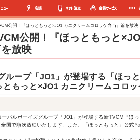
メニュー
店舗
ネット注文
会員サービス
新TVCM公開！『ほっともっと×JO1 カニクリームコロッケ弁当』篇を放映
新TVCM公開！『ほっともっと×J
篇を放映
グループ「JO1」が登場する「ほっと
っともっと×JO1 カニクリームコロ
ーバルボーイズグループ「JO1」が登場する新TVCM『ほっと
り、全国で順次放映いたします。また、「ほっともっと」公式Yo