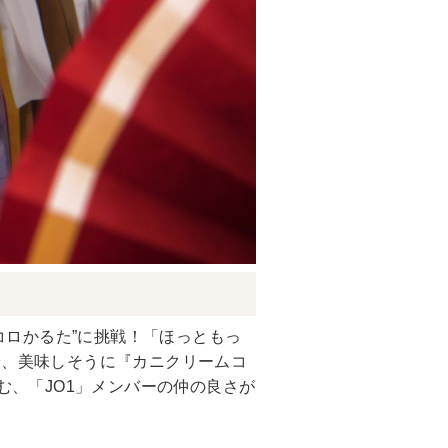
コロかるた”に挑戦！「ほっともっ
や、美味しそうに『カニクリームコ
む、「JO1」メンバーの仲の良さが