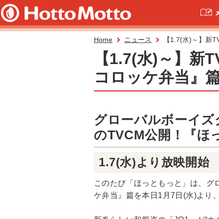
Home
ニュース
【1.7(水)～】
【1.7(水)～】
コロッケ弁当』
グローバルボーイズ
のTVCM公開！『ほ
1.7(水)より放映開始
このたび「ほっともっと」は、グロ
ケ弁当』篇を本日1月7日(水)よ