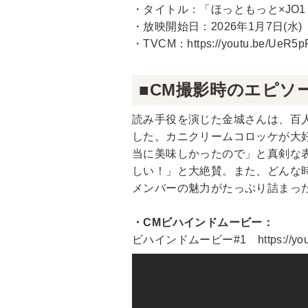
・タイトル：「ほっともっと×JO
・放映開始日：2026年1月7日(水)
・TVCM：
https://youtu.be/UeR5
■CM撮影時のエピソ
読み手役を演じた金城さんは、百
した。カニクリームコロッケが大
当に美味しかったので」と真剣な
しい！」と大絶賛。また、どんな
メンバーの魅力がたっぷり詰まっ
・CMビハインドムービー：
ビハインドムービー#1
https://y