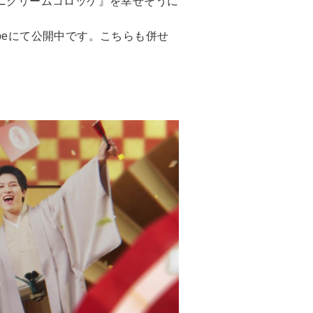
カニクリームコロッケ』を幸せそうに
beにて公開中です。こちらも併せ