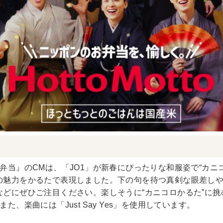
弁当』のCMは、「JO1」が新春にぴったりな和服姿で“カニ
の魅力をかるたで表現しました。下の句を待つ真剣な眼差し
どにぜひご注目ください。楽しそうに“カニコロかるた”に挑
、楽曲には「Just Say Yes」を使用しています。