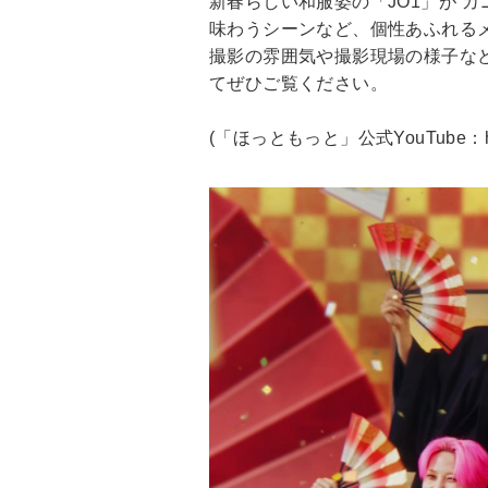
新春らしい和服姿の「JO1」が“
味わうシーンなど、個性あふれる
撮影の雰囲気や撮影現場の様子など
てぜひご覧ください。
(「ほっともっと」公式YouTube：