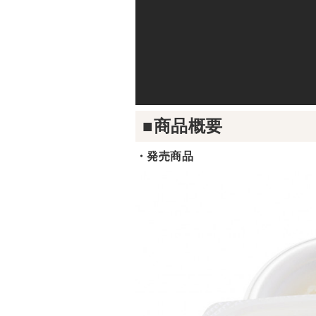
■商品概要
・発売商品