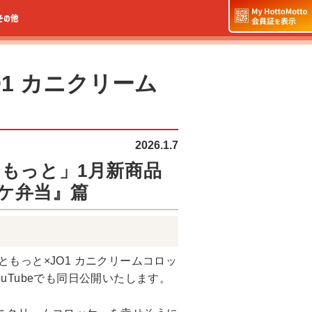
その他
O1 カニクリーム
2026.1.7
もっと」1月新商品
ッケ弁当』篇
もっと×JO1 カニクリームコロッ
uTubeでも同日公開いたします。