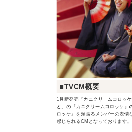
■TVCM概要
1月新発売『カニクリームコロッケ
と」の『カニクリームコロッケ』
ロッケ』を頬張るメンバーの表情な
感じられるCMとなっております。また