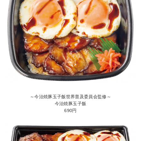
～今治焼豚玉子飯世界普及委員会監修～
今治焼豚玉子飯
690円