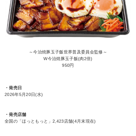
～今治焼豚玉子飯世界普及委員会監修～
W今治焼豚玉子飯(肉2倍)
950円
・発売日
2026年5月20日(水)
・発売店舗
全国の「ほっともっと」2,423店舗(4月末現在)