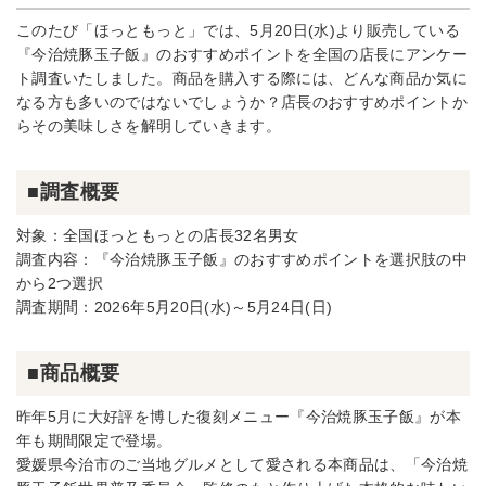
このたび「ほっともっと」では、5月20日(水)より販売している
『今治焼豚玉子飯』のおすすめポイントを全国の店長にアンケー
ト調査いたしました。商品を購入する際には、どんな商品か気に
なる方も多いのではないでしょうか？店長のおすすめポイントか
らその美味しさを解明していきます。
■調査概要
対象：全国ほっともっとの店長32名男女
調査内容：『今治焼豚玉子飯』のおすすめポイントを選択肢の中
から2つ選択
調査期間：2026年5月20日(水)～5月24日(日)
■商品概要
昨年5月に大好評を博した復刻メニュー『今治焼豚玉子飯』が本
年も期間限定で登場。
愛媛県今治市のご当地グルメとして愛される本商品は、「今治焼