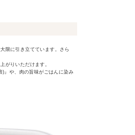
最大限に引き立てています。さら
し上がりいただけます。
倍)』や、肉の旨味がごはんに染み