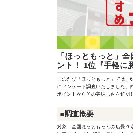
「ほっともっと」全
ント！ 1位『手軽に
このたび「ほっともっと」では、6
にアンケート調査いたしました。
ポイントからその美味しさを解明
■調査概要
対象：全国ほっともっとの店長26