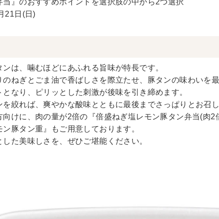
弁当』のおすすめポイントを選択肢の中から2つ選択
21日(日)
タンは、噛むほどにあふれる旨味が特長です。
りのねぎとごま油で香ばしさを際立たせ、豚タンの味わいを
トとなり、ピリッとした刺激が後味を引き締めます。
ンを絞れば、爽やかな酸味とともに最後までさっぱりとお召
向けに、肉の量が2倍の『倍盛ねぎ塩レモン豚タン弁当(肉2
モン豚タン重』もご用意しております。
とした美味しさを、ぜひご堪能ください。