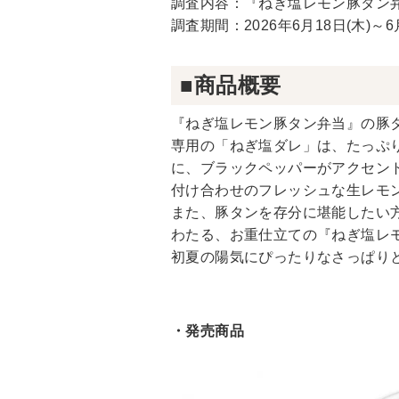
調査内容：『ねぎ塩レモン豚タン
調査期間：2026年6月18日(木)～6月
■商品概要
『ねぎ塩レモン豚タン弁当』の豚
専用の「ねぎ塩ダレ」は、たっぷ
に、ブラックペッパーがアクセン
付け合わせのフレッシュな生レモ
また、豚タンを存分に堪能したい方
わたる、お重仕立ての『ねぎ塩レ
初夏の陽気にぴったりなさっぱり
・発売商品