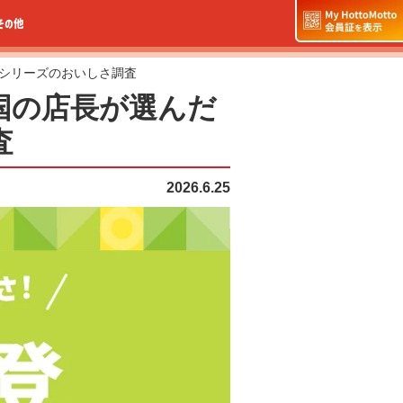
その他
シリーズのおいしさ調査
国の店長が選んだ
査
2026.6.25