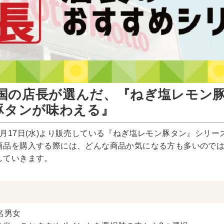
国の店長が選んだ、『ねぎ塩レモン
豚タンが味わえる』
月17日(水)より販売している『ねぎ塩レモン豚タン』シリ
商品を購入する際には、どんな商品か気になる方も多いので
していきます。
名男女