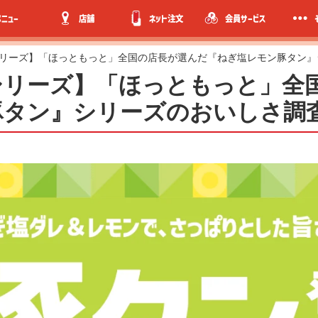
メニュー
店舗
ネット注文
会員サービス
リーズ】「ほっともっと」全国の店長が選んだ『ねぎ塩レモン豚タン』
シリーズ】「ほっともっと」全
豚タン』シリーズのおいしさ調