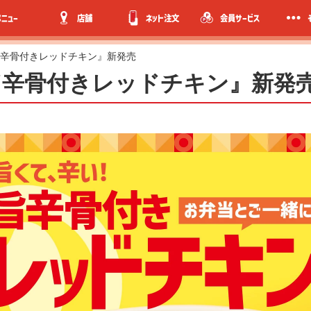
メニュー
店舗
ネット注文
会員サービス
『旨辛骨付きレッドチキン』新発売
】『旨辛骨付きレッドチキン』新発