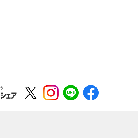
よう
でシェア