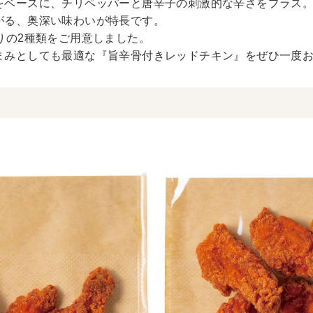
をベースに、チリペッパーと唐辛子の刺激的な辛さをプラス
がる、奥深い味わいが特長です。
りの2種類をご用意しました。
まみとしても最適な『旨辛骨付きレッドチキン』をぜひ一度