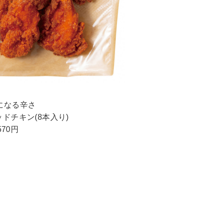
になる辛さ
ドチキン(8本入り)
570円