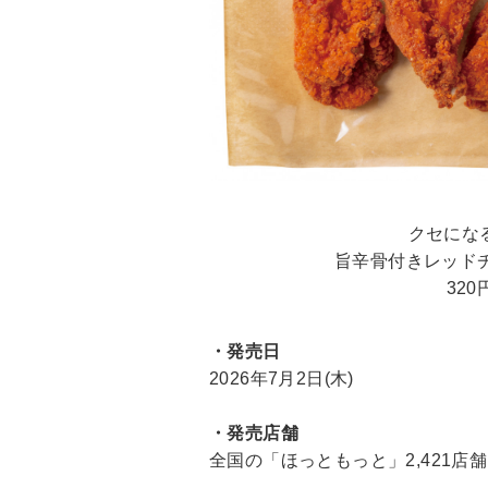
クセにな
旨辛骨付きレッドチ
320
・発売日
2026年7月2日(木)
・発売店舗
全国の「ほっともっと」2,421店舗