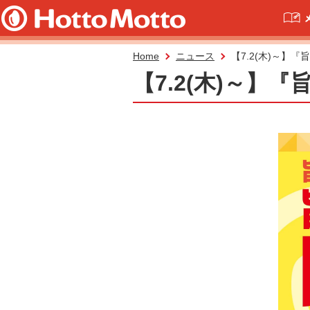
Home
ニュース
【7.2(木)～】
【7.2(木)～