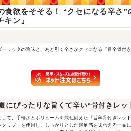
の食欲をそそる！ “クセになる辛さ”
チキン』
ーリックの旨味と、あと引く辛さがクセになる『旨辛骨付きレ
夏にぴったりな旨くて辛い“骨付きレッ
として、手軽さとボリュームを兼ね備えた『旨辛骨付きレッ
ックリブ」を使用し、しっかりとした満足感を味わえる一品