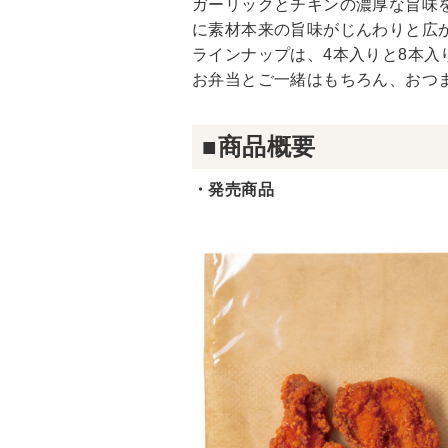
ガーリックとチキンの濃厚な旨味
に素材本来の旨味がじんわりと広
ラインナップは、4本入りと8本入
お弁当とご一緒はもちろん、おつ
■商品概要
・発売商品