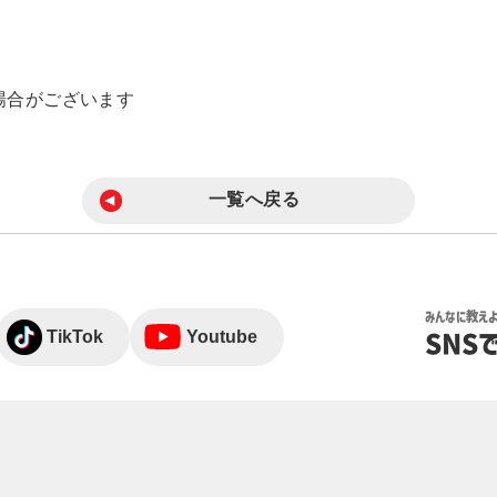
場合がございます
一覧へ戻る
みんなに教え
TikTok
Youtube
SNS