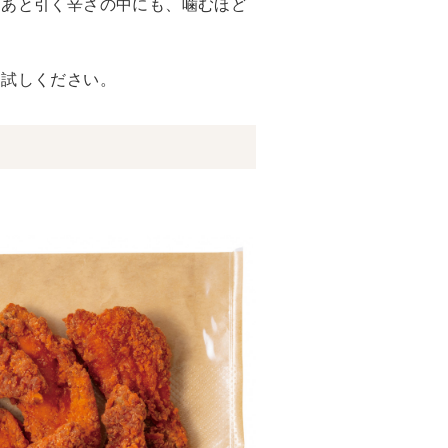
。あと引く辛さの中にも、噛むほど
お試しください。