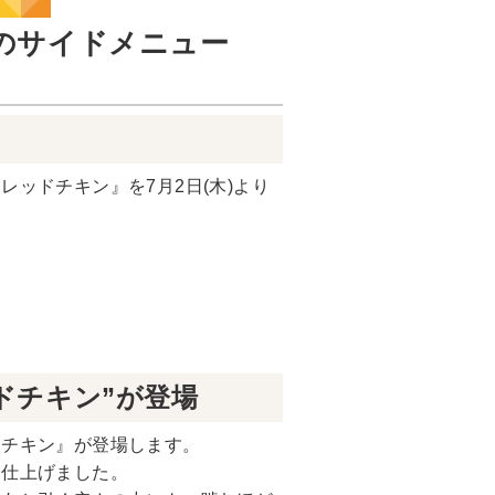
のサイドメニュー
ッドチキン』を7月2日(木)より
ドチキン”が登場
ドチキン』が登場します。
に仕上げました。