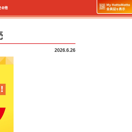
その他
売
2026.6.26