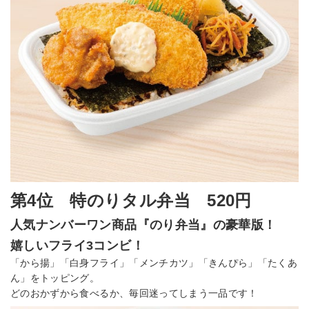
第4位 特のりタル弁当 520円
人気ナンバーワン商品『のり弁当』の豪華版！
嬉しいフライ3コンビ！
「から揚」「白身フライ」「メンチカツ」「きんぴら」「たくあ
ん」をトッピング。
どのおかずから食べるか、毎回迷ってしまう一品です！