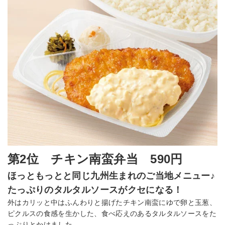
第2位 チキン南蛮弁当 590円
ほっともっとと同じ九州生まれのご当地メニュー♪
たっぷりのタルタルソースがクセになる！
外はカリッと中はふんわりと揚げたチキン南蛮にゆで卵と玉葱、
ピクルスの食感を生かした、食べ応えのあるタルタルソースをた
っぷりとかけました。