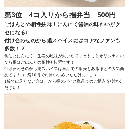
第3位 4コ入りから揚弁当 500円
ごはんとの相性抜群！にんにく醤油の味わいがク
セになる♪
付け合わせのから揚スパイスにはコアなファンも
多数！？
醤油とにんにく、生姜の風味が効いたほっともっとオリジナルの
から揚はごはんとの相性も抜群です！
付け合わせのから揚スパイスは単品での販売もあるほどの人気商
品です！（1袋10円でお買い求めいただけます。）
1袋では足りない方は、から揚スパイス単品でのご購入を検討く
ださい！