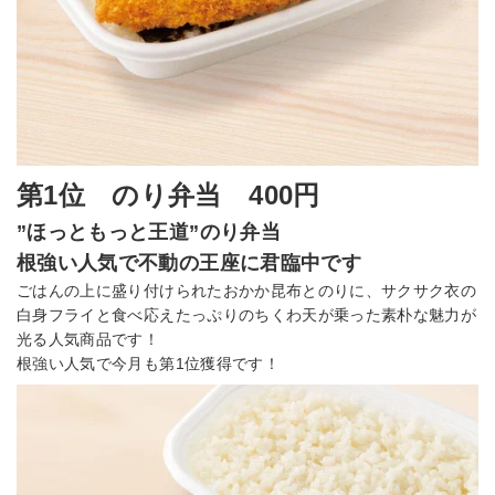
第1位 のり弁当 400円
”ほっともっと王道”のり弁当
根強い人気で不動の王座に君臨中です
ごはんの上に盛り付けられたおかか昆布とのりに、サクサク衣の
白身フライと食べ応えたっぷりのちくわ天が乗った素朴な魅力が
光る人気商品です！
根強い人気で今月も第1位獲得です！