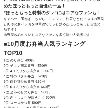
めたほっともっと自慢の一品！
”ほっともっと特製のタレ”にはコアなファンも！
キャベツ、玉ねぎ、もやし、ニンジン、枝豆などたっぷりの野菜
と肉厚の豚バラ肉を中華鍋でサッと炒めたほっともっと自慢の一
品です！
肉野菜炒めのタレもコアなファンを多く持つ人気者です！
■10月度お弁当人気ランキング
TOP10
1位 のり弁当 400円
2位 チキン南蛮弁当 590円
3位 4コ入りから揚弁当 500円
4位 特のりタル弁当 520円
5位 肉野菜炒め弁当 620円
6位 6コ入りから揚弁当 640円
7位 全部のせのり弁当 580円
8位 新・しょうが焼き弁当 600円
9位 ロースかつ丼 590円