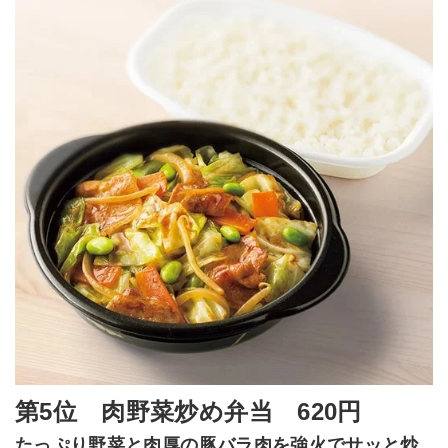
第5位 肉野菜炒め弁当 620円
たっぷり野菜と肉厚の豚バラ肉を強火でサッと炒