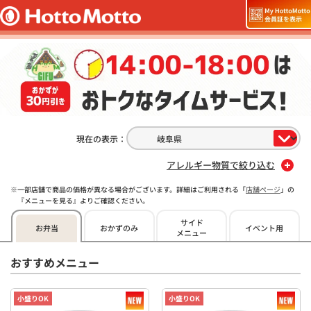
現在の表示：
アレルギー物質で絞り込む
一部店舗で商品の価格が異なる場合がございます。詳細はご利用される「
店舗ページ
」の
『メニューを見る』よりご確認ください。
サイド
お弁当
おかずのみ
イベント用
メニュー
おすすめメニュー
小盛りOK
小盛りOK