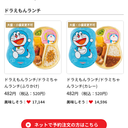
ドラえもんランチ
大盛・小盛変更不可
大盛・小盛変更不可
ドラえもんランチ/ドラミちゃ
ドラえもんランチ/ドラミちゃ
んランチ(ふりかけ)
んランチ(カレー)
482
482
円
（税込：
520
円）
円
（税込：
520
円）
美味しそう：
17,144
美味しそう：
14,596
ネットで予約注文の方はこちら