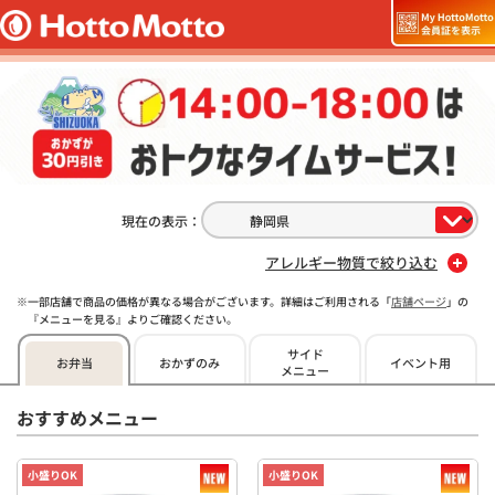
現在の表示：
アレルギー物質で絞り込む
一部店舗で商品の価格が異なる場合がございます。詳細はご利用される「
店舗ページ
」の
『メニューを見る』よりご確認ください。
サイド
お弁当
おかずのみ
イベント用
メニュー
おすすめメニュー
小盛りOK
小盛りOK