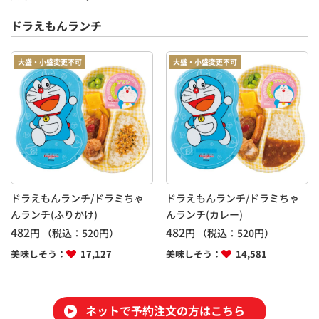
ドラえもんランチ
大盛・小盛変更不可
大盛・小盛変更不可
ドラえもんランチ/ドラミちゃ
ドラえもんランチ/ドラミちゃ
んランチ(ふりかけ)
んランチ(カレー)
482
482
円
（税込：
520
円）
円
（税込：
520
円）
美味しそう：
17,127
美味しそう：
14,581
ネットで予約注文の方はこちら