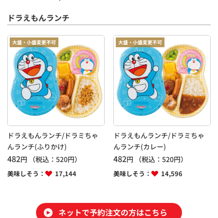
ドラえもんランチ
大盛・小盛変更不可
大盛・小盛変更不可
ドラえもんランチ/ドラミちゃ
ドラえもんランチ/ドラミちゃ
んランチ(ふりかけ)
んランチ(カレー)
482
482
円
（税込：
520
円）
円
（税込：
520
円）
美味しそう：
17,144
美味しそう：
14,596
ネットで予約注文の方はこちら