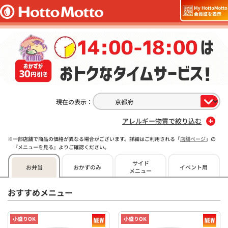
現在の表示：
アレルギー物質で絞り込む
一部店舗で商品の価格が異なる場合がございます。詳細はご利用される「
店舗ページ
」の
『メニューを見る』よりご確認ください。
サイド
お弁当
おかずのみ
イベント用
メニュー
おすすめメニュー
小盛りOK
小盛りOK