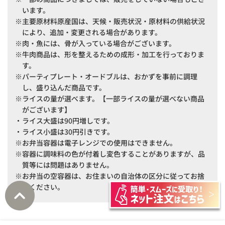
います。
主要原材料原産国は、天候・販売状況・原材料の供給状況
により、追加・変更される場合があります。
肉・魚には、骨が入っている場合がございます。
牛肉商品は、形を整えるための成形・加工を行っておりま
す。
パーティプレート・オードブルは、おかずを事前に調理
し、盛り込んだ商品です。
ライスの量が選べます。【一部ライスの量が選べない商品
がございます】
ライス大盛は90円増しです。
ライス小盛は30円引きです。
お弁当容器は電子レンジでの使用はできません。
容器に調味料の色が付着し変色することがありますが、品
質等には問題はありません。
お弁当の空容器は、お住まいの自治体の区分に従ってお捨
てください。