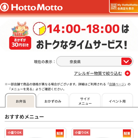
現在の表示：
アレルギー物質で絞り込む
一部店舗で商品の価格が異なる場合がございます。詳細はご利用される「
店舗ページ
」の
『メニューを見る』よりご確認ください。
サイド
お弁当
おかずのみ
イベント用
メニュー
おすすめメニュー
小盛りOK
小盛りOK