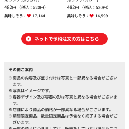
482
482
円
（税込：
520
円）
円
（税込：
520
円）
美味しそう：
17,144
美味しそう：
14,599
ネットで予約注文の方はこちら
その他ご案内
商品の内容及び盛り付けは写真と一部異なる場合がござい
ます。
写真はイメージです。
容器デザイン及び容器の形は写真と異なる場合がございま
す。
店舗により商品の価格が一部異なる場合がございます。
期間限定商品、数量限定商品は予告なく終了する場合がご
ざいます。
一部の商品につきましては、販売をしていない場合もござ