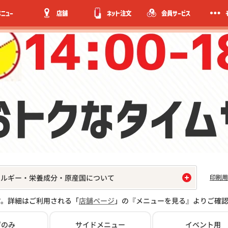
メニュー
店舗
ネット注文
会員サービス
印刷用
レルギー・栄養成分・原産国について
す。詳細はご利用される「
店舗ページ
」の『メニューを見る』よりご確
ずのみ
サイド
メニュー
イベント用