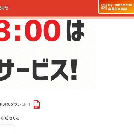
その他
PDFのダウンロード
認ください。