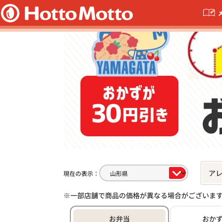
ア
現在の表示：
一部店舗で商品の価格が異なる場合がございま
お弁当
おか