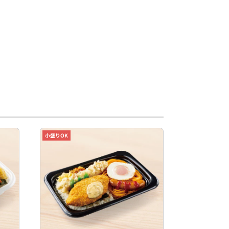
小盛りOK