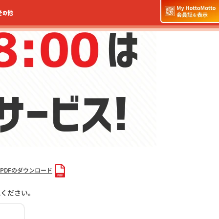
その他
PDFのダウンロード
認ください。