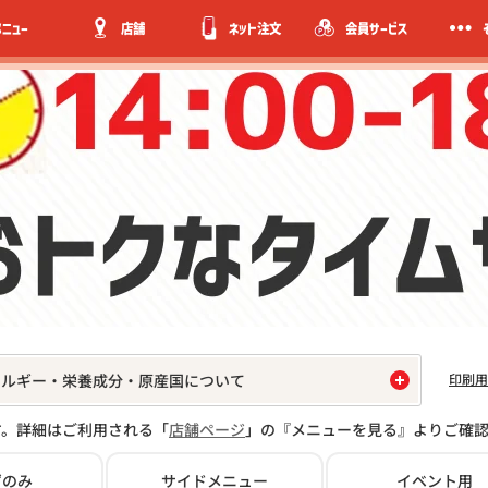
メニュー
店舗
ネット注文
会員サービス
印刷用
レルギー・栄養成分・原産国について
す。詳細はご利用される「
店舗ページ
」の『メニューを見る』よりご確
ずのみ
サイド
メニュー
イベント用