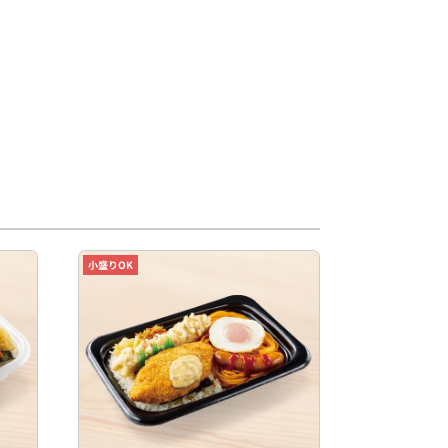
小盛りOK