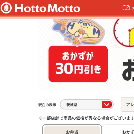
ア
現在の表示：
一部店舗で商品の価格が異なる場合がございま
お弁当
おか