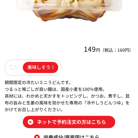
149
円（税込：
160
円）
美味しそう！
期間限定の冷たいミニうどんです。
つるっと喉ごしが良い麺は、国産小麦を100％使用。
具材には、わかめと天かすをトッピングし、かつお、煮干し、昆
布の旨みと生姜の風味を効かせた専用の「冷やしうどんつゆ」を
かけてお召し上がりください。
ネットで予約注文の方はこちら
栄養成分/原産国はこちら