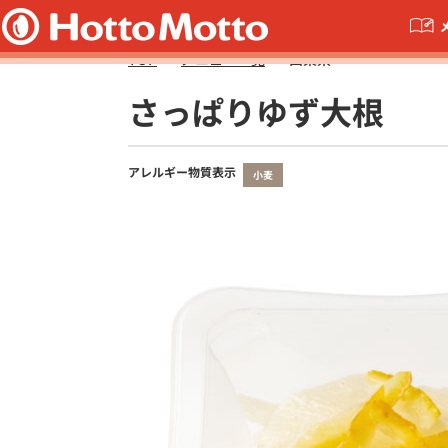
TOP
メニュー一覧
山梨県
さっぱりゆず大根
アレルギー物質表示
小麦