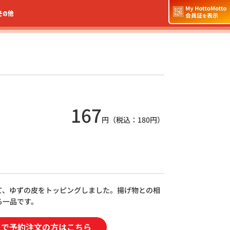
その他
167
円（税込：
180
円）
て、ゆずの皮をトッピングしました。揚げ物との相
る一品です。
トで予約注文の方はこちら