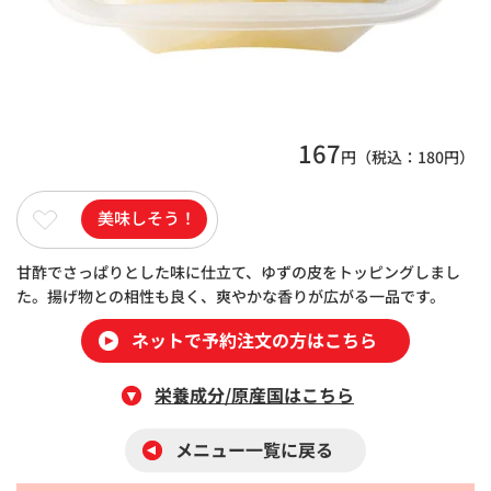
167
円（税込：
180
円）
美味しそう！
甘酢でさっぱりとした味に仕立て、ゆずの皮をトッピングしまし
た。揚げ物との相性も良く、爽やかな香りが広がる一品です。
ネットで予約注文の方はこちら
栄養成分/原産国はこちら
メニュー一覧に戻る