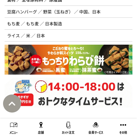
豆腐ハンバーグ
野菜（玉ねぎ）
中国、日本
もち麦
もち麦
日本製造
ライス
米
日本
メニュー
店舗
ネット注文
会員サービス
その他