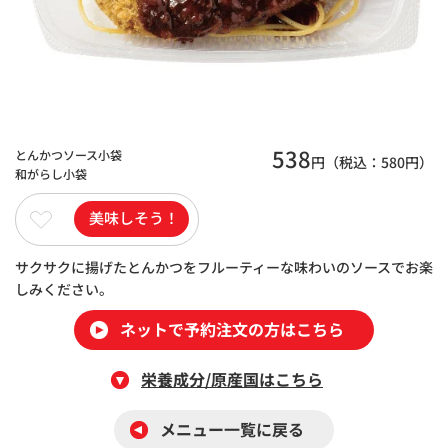
538
とんかつソース小袋
円（税込：
580
円）
和がらし小袋
美味しそう！
サクサクに揚げたとんかつをフルーティーな味わいのソースでお楽
しみください。
ネットで予約注文の方はこちら
栄養成分/原産国はこちら
メニュー一覧に戻る