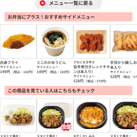
メニュー一覧に戻る
お弁当にプラス！おすすめサイドメニュー
白身フライ
ミニわかめうどん
クセになる辛さ
手羽から揚(しお
旨辛骨付きレッドチキ
サイドメニュー
サイドメニュー
本入り
149
円
149
円
ン(8本入り)
（税込：
160
円）
（税込：
160
円）
サイドメニュー
サイドメニュー
528
円
（税込：
57
528
円
（税込：
570
円）
この商品を見ている人はこちらもチェック
スタミナ満点！
スタミナ満点！
おだしがしみる
スタミナ満点！