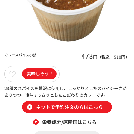
473
カレースパイス小袋
円（税込：
510
円）
美味しそう！
23種のスパイスを贅沢に使用し、しっかりとしたスパイシーさが
ありつつ、後味すっきりとしたこだわりのカレーです。
ネットで予約注文の方はこちら
栄養成分/原産国はこちら