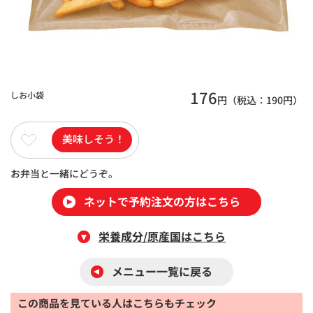
176
しお小袋
円（税込：
190
円）
美味しそう！
お弁当と一緒にどうぞ。
ネットで予約注文の方はこちら
栄養成分/原産国はこちら
メニュー一覧に戻る
この商品を見ている人はこちらもチェック