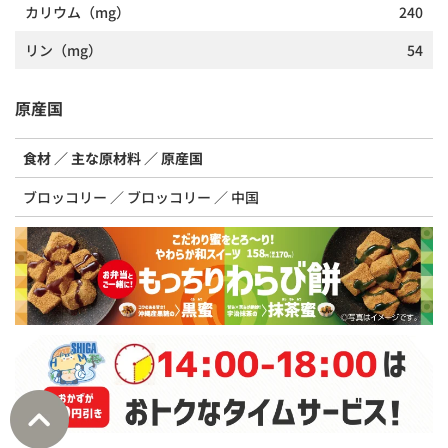
カリウム
（mg）
240
リン
（mg）
54
原産国
食材
主な原材料
原産国
ブロッコリー
ブロッコリー
中国