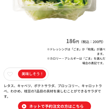
186
円（税込：
200
円）
※ドレッシングは「ごま」か「和風」が選べ
ます。
※カロリー・アレルギーは『ごま』を選んだ
場合の表記です。
美味しそう！
レタス、キャベツ、ポテトサラダ、ブロッコリー、キャロットラ
ペ、わかめ、枝豆の7品目の具材を楽しむことができるサラダで
す。
ネットで予約注文の方はこちら