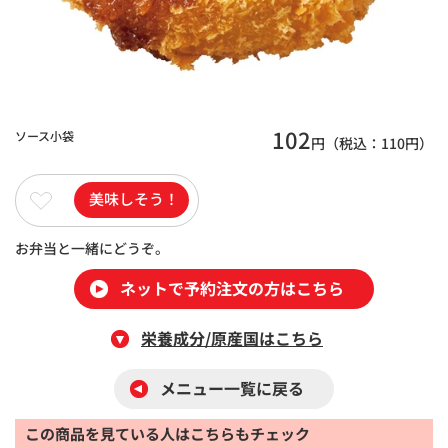
102
ソース小袋
円（税込：
110
円）
美味しそう！
お弁当と一緒にどうぞ。
ネットで予約注文の方はこちら
栄養成分/原産国はこちら
メニュー一覧に戻る
この商品を見ている人はこちらもチェック