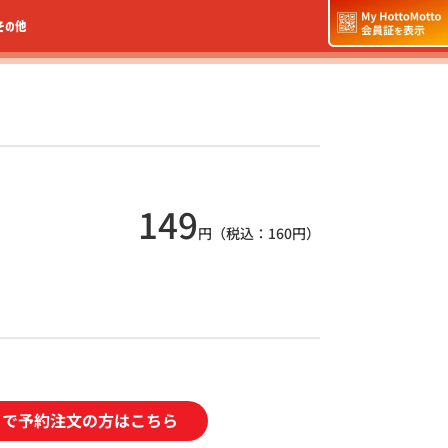
その他
149
円（税込：
160
円）
トで予約注文の方はこちら