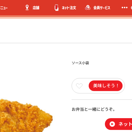
メニュー
店舗
ネット注文
会員サービス
ソース小袋
美味しそう！
お弁当と一緒にどうぞ。
ネッ