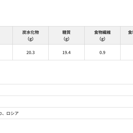
炭水化物
糖質
食物繊維
食
（g）
（g）
（g）
20.3
19.4
0.9
カ、ロシア