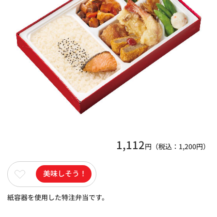
1,112
円（税込：
1,200
円）
美味しそう！
紙容器を使用した特注弁当です。