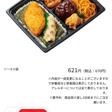
621
ソース小袋
円（税込：
670
円）
※内容が一部変更になることがございますの
で栄養成分と原産国は表示しておりません。
アレルギーについては全て表示しておりま
す。
※要予約 商品受け渡し3日前までにご注文
願います。