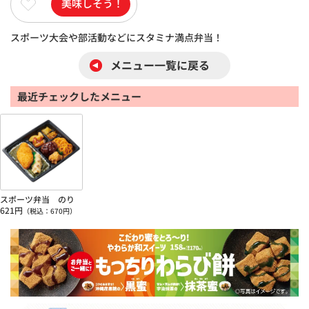
美味しそう！
スポーツ大会や部活動などにスタミナ満点弁当！
メニュー一覧に戻る
最近チェックしたメニュー
スポーツ弁当 のり
621
円
（税込：
670
円）