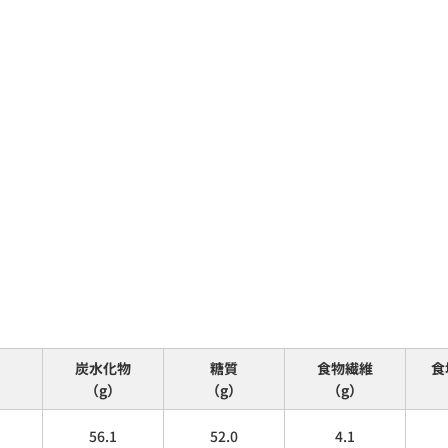
炭水化物
糖質
食物繊維
食
（g）
（g）
（g）
56.1
52.0
4.1