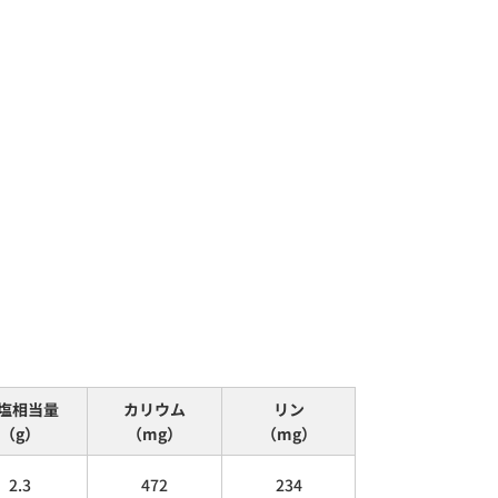
塩相当量
カリウム
リン
（g）
（mg）
（mg）
2.3
472
234