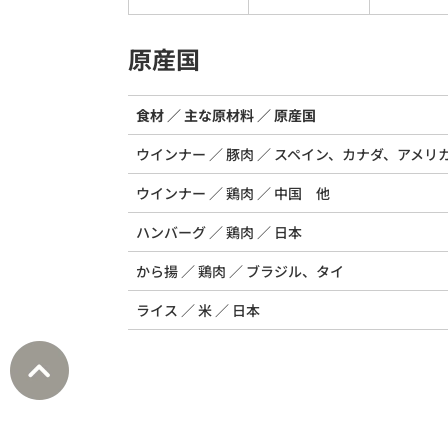
原産国
食材
主な原材料
原産国
ウインナー
豚肉
スペイン、カナダ、アメリ
ウインナー
鶏肉
中国 他
ハンバーグ
鶏肉
日本
から揚
鶏肉
ブラジル、タイ
ライス
米
日本