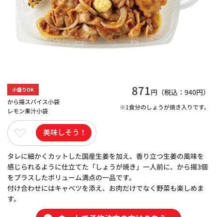
871
小盛りOK
円（税込：
940
円）
から揚スパイス小袋
※1食分のしょうが焼き入りです。
レモン果汁小袋
美味しそう！
タレに細かくカットした国産生姜を加え、香り立つ生姜の風味を
感じられるように仕立てた「しょうが焼き」一人前に、から揚3個
をプラスしたボリューム満点の一品です。
付け合わせにはキャベツを添え、お肉だけでなく野菜も楽しめま
す。