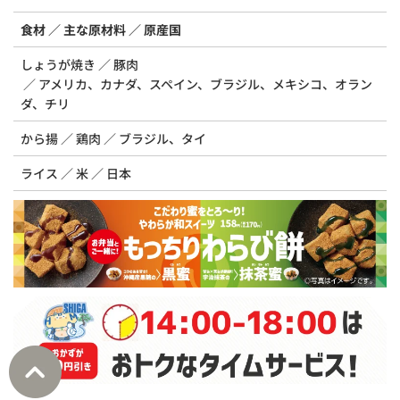
食材
主な原材料
原産国
しょうが焼き
豚肉
アメリカ、カナダ、スペイン、ブラジル、メキシコ、オラン
ダ、チリ
から揚
鶏肉
ブラジル、タイ
ライス
米
日本