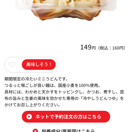
149
円（税込：
160
円）
美味しそう！
期間限定の冷たいミニうどんです。
つるっと喉ごしが良い麺は、国産小麦を100％使用。
具材には、わかめと天かすをトッピングし、かつお、煮干し、昆
布の旨みと生姜の風味を効かせた専用の「冷やしうどんつゆ」を
かけてお召し上がりください。
ネットで予約注文の方はこちら
栄養成分/原産国はこちら