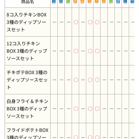
商品名
8コ入りチキンBOX
3種のディップソー
－
－
－
○
－
○
○
－
－
－
－
－
スセット
12コ入りチキン
BOX 3種のディップ
－
－
－
○
－
○
○
－
－
－
－
－
ソースセット
チキポテBOX 3種の
ディップソースセッ
－
－
－
○
－
○
○
－
－
－
－
－
ト
白身フライ＆チキン
BOX 3種のディップ
－
－
－
○
－
○
○
－
－
－
－
－
ソースセット
フライドポテトBOX
3種のディップソー
－
－
－
○
－
○
○
－
－
－
－
－