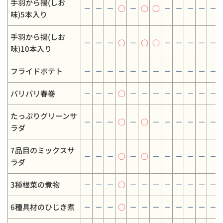
手羽から揚(しお
－
－
－
○
－
○
○
－
－
－
－
－
味)5本入り
手羽から揚(しお
－
－
－
○
－
○
○
－
－
－
－
－
味)10本入り
フライドポテト
－
－
－
－
－
－
－
－
－
－
－
－
パリパリ春巻
－
－
－
○
－
－
－
－
－
－
－
－
たっぷりグリーンサ
－
－
－
○
－
○
－
－
－
－
－
－
ラダ
7品目のミックスサ
－
－
－
○
－
○
－
－
－
－
－
－
ラダ
3種根菜の煮物
－
－
－
○
－
－
－
－
－
－
－
－
6種具材のひじき煮
－
－
－
○
－
－
－
－
－
－
－
－