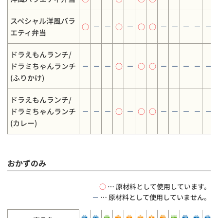
スペシャル洋風バラ
○
－
－
○
－
○
○
－
－
－
－
－
エティ弁当
ドラえもんランチ/
ドラミちゃんランチ
－
－
－
○
－
○
○
－
－
－
－
－
(ふりかけ)
ドラえもんランチ/
ドラミちゃんランチ
－
－
－
○
－
○
○
－
－
－
－
－
(カレー)
おかずのみ
○
… 原材料として使用しています。
－
… 原材料として使用していません。