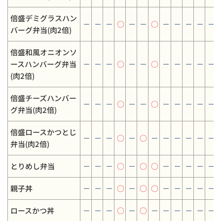
倍盛デミグラスハン
－
－
－
○
－
－
○
－
－
－
－
－
バーグ弁当(肉2倍)
倍盛和風オニオンソ
ースハンバーグ弁当
－
－
－
○
－
－
○
－
－
－
－
－
(肉2倍)
倍盛チーズハンバー
－
－
－
○
－
－
○
－
－
－
－
－
グ弁当(肉2倍)
倍盛ロースかつとじ
－
－
－
○
－
○
－
－
－
－
－
－
弁当(肉2倍)
とりめし弁当
－
－
－
○
－
○
○
－
－
－
－
－
親子丼
－
－
－
○
－
○
○
－
－
－
－
－
ロースかつ丼
－
－
－
○
－
○
－
－
－
－
－
－