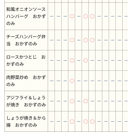
和風オニオンソース
ハンバーグ おかず
－
－
－
○
－
○
○
－
－
－
－
－
のみ
チーズハンバーグ弁
－
－
－
○
－
○
○
－
－
－
－
－
当 おかずのみ
ロースかつとじ お
－
－
－
○
－
○
－
－
－
－
－
－
かずのみ
肉野菜炒め おかず
－
－
－
○
－
－
－
－
－
－
－
－
のみ
アジフライ＆しょう
－
－
－
○
－
○
－
－
－
－
－
－
が焼き おかずのみ
しょうが焼き＆から
－
－
－
○
－
○
○
－
－
－
－
－
揚 おかずのみ