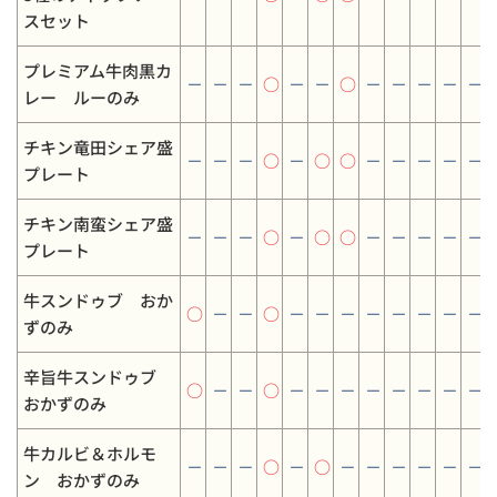
スセット
プレミアム牛肉黒カ
－
－
－
○
－
－
○
－
－
－
－
－
レー ルーのみ
チキン竜田シェア盛
－
－
－
○
－
○
○
－
－
－
－
－
プレート
チキン南蛮シェア盛
－
－
－
○
－
○
○
－
－
－
－
－
プレート
牛スンドゥブ おか
○
－
－
○
－
－
－
－
－
－
－
－
ずのみ
辛旨牛スンドゥブ
○
－
－
○
－
－
－
－
－
－
－
－
おかずのみ
牛カルビ＆ホルモ
－
－
－
○
－
○
－
－
－
－
－
－
ン おかずのみ