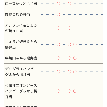
ロースかつとじ弁当
－
－
－
○
－
○
－
－
－
－
－
－
肉野菜炒め弁当
－
－
－
○
－
－
－
－
－
－
－
－
アジフライ＆しょう
－
－
－
○
－
○
－
－
－
－
－
－
が焼き弁当
しょうが焼き＆から
－
－
－
○
－
○
○
－
－
－
－
－
揚弁当
牛焼肉＆から揚弁当
－
－
－
○
－
○
○
－
－
－
－
－
デミグラスハンバー
－
－
－
○
－
○
○
－
－
－
－
－
グ＆から揚弁当
和風オニオンソース
ハンバーグ＆から揚
－
－
－
○
－
○
○
－
－
－
－
－
弁当