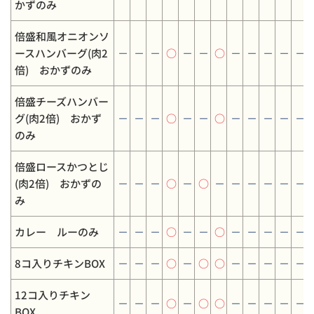
かずのみ
倍盛和風オニオンソ
ースハンバーグ(肉2
－
－
－
○
－
－
○
－
－
－
－
－
倍) おかずのみ
倍盛チーズハンバー
グ(肉2倍) おかず
－
－
－
○
－
－
○
－
－
－
－
－
のみ
倍盛ロースかつとじ
(肉2倍) おかずの
－
－
－
○
－
○
－
－
－
－
－
－
み
カレー ルーのみ
－
－
－
○
－
－
○
－
－
－
－
－
8コ入りチキンBOX
－
－
－
○
－
○
○
－
－
－
－
－
12コ入りチキン
－
－
－
○
－
○
○
－
－
－
－
－
BOX