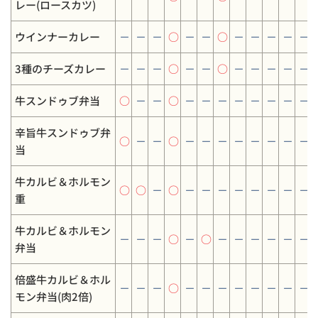
レー(ロースカツ)
ウインナーカレー
－
－
－
○
－
－
○
－
－
－
－
－
3種のチーズカレー
－
－
－
○
－
－
○
－
－
－
－
－
牛スンドゥブ弁当
○
－
－
○
－
－
－
－
－
－
－
－
辛旨牛スンドゥブ弁
○
－
－
○
－
－
－
－
－
－
－
－
当
牛カルビ＆ホルモン
○
○
－
○
－
－
－
－
－
－
－
－
重
牛カルビ＆ホルモン
－
－
－
○
－
○
－
－
－
－
－
－
弁当
倍盛牛カルビ＆ホル
－
－
－
○
－
－
－
－
－
－
－
－
モン弁当(肉2倍)