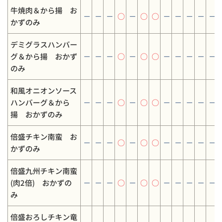
牛焼肉＆から揚 お
－
－
－
○
－
○
○
－
－
－
－
－
かずのみ
デミグラスハンバー
グ＆から揚 おかず
－
－
－
○
－
○
○
－
－
－
－
－
のみ
和風オニオンソース
ハンバーグ＆から
－
－
－
○
－
○
○
－
－
－
－
－
揚 おかずのみ
倍盛チキン南蛮 お
－
－
－
○
－
○
○
－
－
－
－
－
かずのみ
倍盛九州チキン南蛮
(肉2倍) おかずの
－
－
－
○
－
○
○
－
－
－
－
－
み
倍盛おろしチキン竜