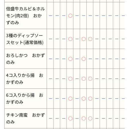
倍盛牛カルビ＆ホル
モン(肉2倍) おか
－
－
－
○
－
－
－
－
－
－
－
－
ずのみ
3種のディップソー
－
－
－
○
－
○
○
－
－
－
－
－
スセット(通常価格)
おろしかつ おかず
－
－
－
○
－
○
－
－
－
－
－
－
のみ
4コ入りから揚 お
－
－
－
○
－
○
○
－
－
－
－
－
かずのみ
6コ入りから揚 お
－
－
－
○
－
○
○
－
－
－
－
－
かずのみ
チキン南蛮 おかず
－
－
－
○
－
○
○
－
－
－
－
－
のみ