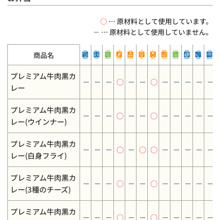
○
… 原材料として使用しています。
－
… 原材料として使用していません。
商品名
プレミアム牛肉黒カ
－
－
－
○
－
－
○
－
－
－
－
－
レー
プレミアム牛肉黒カ
－
－
－
○
－
－
○
－
－
－
－
－
レー(ウインナー)
プレミアム牛肉黒カ
－
－
－
○
－
○
○
－
－
－
－
－
レー(白身フライ)
プレミアム牛肉黒カ
－
－
－
○
－
－
○
－
－
－
－
－
レー(3種のチーズ)
プレミアム牛肉黒カ
－
－
－
○
－
－
○
－
－
－
－
－