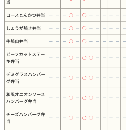
当
ロースとんかつ弁当
－
－
－
○
－
○
－
－
－
－
－
－
しょうが焼き弁当
－
－
－
○
－
○
－
－
－
－
－
－
牛焼肉弁当
－
－
－
○
－
○
－
－
－
－
－
－
ビーフカットステー
－
－
－
○
－
○
○
－
－
－
－
－
キ弁当
デミグラスハンバー
－
－
－
○
－
○
○
－
－
－
－
－
グ弁当
和風オニオンソース
－
－
－
○
－
○
○
－
－
－
－
－
ハンバーグ弁当
チーズハンバーグ弁
－
－
－
○
－
○
○
－
－
－
－
－
当