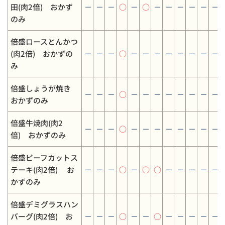
田(肉2倍) おかず
－
－
－
○
－
○
－
－
－
－
－
－
のみ
倍盛ロースとんかつ
(肉2倍) おかずの
－
－
－
○
－
－
－
－
－
－
－
－
み
倍盛しょうが焼き
－
－
－
○
－
－
－
－
－
－
－
－
おかずのみ
倍盛牛焼肉(肉2
－
－
－
○
－
－
－
－
－
－
－
－
倍) おかずのみ
倍盛ビーフカットス
テーキ(肉2倍) お
－
－
－
○
－
○
○
－
－
－
－
－
かずのみ
倍盛デミグラスハン
バーグ(肉2倍) お
－
－
－
○
－
－
○
－
－
－
－
－