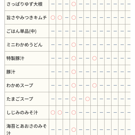
さっぱりゆず大根
－
－
－
○
－
－
－
－
－
－
－
－
旨さやみつきキムチ
○
○
－
○
－
－
－
－
－
－
－
－
ごはん単品(中)
－
－
－
－
－
－
－
－
－
－
－
－
ミニわかめうどん
－
－
－
○
－
－
－
－
－
－
－
－
特製豚汁
－
－
－
○
－
－
○
－
－
－
－
－
豚汁
－
－
－
○
－
－
－
－
－
－
－
－
わかめスープ
－
－
－
○
－
－
○
－
－
－
－
－
たまごスープ
－
－
－
○
－
○
－
－
－
－
－
－
しじみのみそ汁
○
○
－
○
－
－
－
－
－
－
－
－
海苔とあおさのみそ
－
－
－
○
－
－
－
－
－
－
－
－
汁