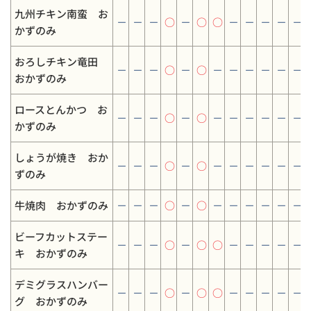
九州チキン南蛮 お
－
－
－
○
－
○
○
－
－
－
－
－
かずのみ
おろしチキン竜田
－
－
－
○
－
○
－
－
－
－
－
－
おかずのみ
ロースとんかつ お
－
－
－
○
－
○
－
－
－
－
－
－
かずのみ
しょうが焼き おか
－
－
－
○
－
○
－
－
－
－
－
－
ずのみ
牛焼肉 おかずのみ
－
－
－
○
－
○
－
－
－
－
－
－
ビーフカットステー
－
－
－
○
－
○
○
－
－
－
－
－
キ おかずのみ
デミグラスハンバー
－
－
－
○
－
○
○
－
－
－
－
－
グ おかずのみ