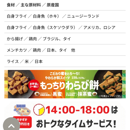
食材
主な原材料
原産国
白身フライ
白身魚（ホキ）
ニュージーランド
白身フライ
白身魚（スケソウダラ）
アメリカ、ロシア
から揚げ
鶏肉
ブラジル、タイ
メンチカツ
鶏肉
日本、タイ 他
ライス
米
日本